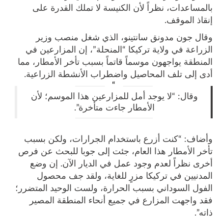
بالمساعدات، نظراً لأن الكنيسة لا تملك القدرة على
إنقاذ الموقف.
وقال جون مدونق سانتينو، الذي شغل منصب وزير
الزراعة في ولاية تركيكا “المنحلة”، إن المزارعين في
المنطقة يواجهون موسماً قاتماً بسبب تأخر الأمطار، مما
أدى إلى تلف المحاصيل واضطراب الأنشطة الزراعية.
وقال: “لا يوجد أمل للمزارعين هذا الموسم؛ لأن
الأمطار جاءت متأخرة”.
وأضاف: “كنت أزرع باستخدام الجرارات، ولكن بسبب
تأخر الأمطار هذا العام، جئت إلى جوبا للبحث عن فرص
أخرى نظراً لعدم وجود عمل في الديار الآن. إن وضع
المدنيين في تركيكا مزرٍ للغاية، ولقد جف محصول
الفول السوداني بسبب الحرارة، ولست الوحيد المتضرر؛
فقد واجهت المزارع في جميع أنحاء المنطقة المصير
ذاته”.