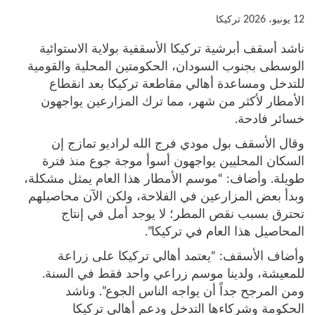
12 يونيو، 2026
تركيكا
ناشد أسقف أبرشية تركيكا الأسقفية بولاية الاستوائية
الوسطى بجنوب السودان، الحكومتين المحلية والقومية
للتدخل ومساعدة أهالي مقاطعة تركيكا بعد انقطاع
الأمطار لأكثر من شهر، مما ترك المزارعين يواجهون
خسائر فادحة.
وقال الأسقف بول مودي فرج الله لراديو تمازج إن
السكان المحليين يواجهون أسوأ موجة جوع منذ فترة
طويلة. وأضاف: “موسم الأمطار هذا العام يمثل مشكلة،
وبدأ بعض المزارعين في الفلاحة، ولكن الآن محاصيلهم
تحترق بسبب نقص المطر؛ لا يوجد أمل في إنتاج
المحاصيل هذا العام في تركيكا”.
وأضاف الأسقف: “يعتمد أهالي تركيكا على زراعة
للمعيشة، ولدينا موسم زراعي واحد فقط في السنة.
ومن المرجح جداً أن يواجه الناس الجوع”. وناشد
الحكومة وشركاءها التدخل ودعم أهالي تركيكا