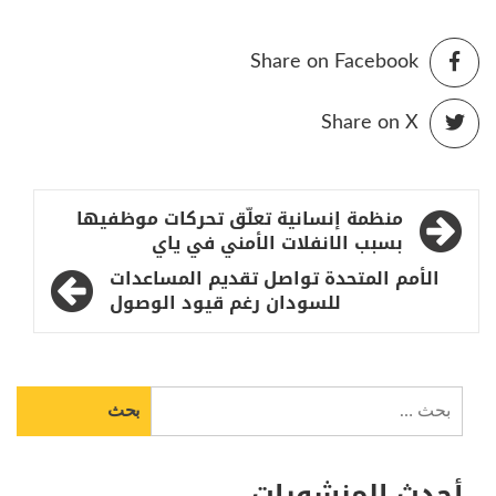
Share on Facebook
Share on X
تصفّح
منظمة إنسانية تعلّق تحركات موظفيها
المقالات
بسبب الانفلات الأمني في ياي
الأمم المتحدة تواصل تقديم المساعدات
للسودان رغم قيود الوصول
البحث
عن:
أحدث المنشورات