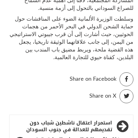
المشاركة المجتمعية، لافتا إلى أهمية عدم السماح
للصراع السوداني بالتحول إلى أزمة منسية.
وسلطت الوزيرة الألمانية الضوء على المناقشات حول
حماية الشحن الدولي في البحر الأحمر من هجمات
الحوثيين، حيث أشارت إلى أن قرب جيبوتي الاستراتيجي
من اليمن، إلى جانب علاقاتهما الوثيقة تاريخيا، يجعل
هذه القضية ملحة، ويربط مضيق باب المندب بين
البلدين، كقناة حيوي للتجارة العالمية.
Share on Facebook
Share on X
تصفّح
استمرار اعتقال ناشطين شباب دون
المقالات
تقديمهم للعدالة في جنوب السودان