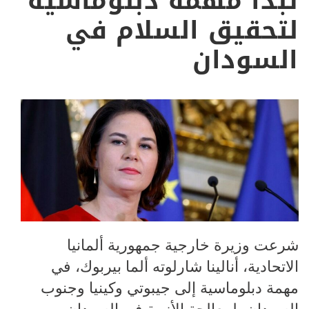
تبدأ مهمة دبلوماسية
لتحقيق السلام في
السودان
شرعت وزيرة خارجية جمهورية ألمانيا
الاتحادية، أنالينا شارلوته ألما بيربوك، في
مهمة دبلوماسية إلى جيبوتي وكينيا وجنوب