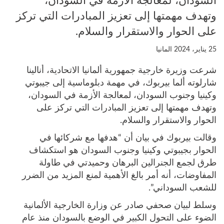
السودان، لمعالجة الأزمة في السودان،
وتهدف مهمتها إلى تعزيز المبادرات التي تركز
على الحوار والاستقرار والسلام.
25 يناير، 2024
المانيا
شرعت وزيرة خارجية جمهورية ألمانيا الاتحادية، أنالينا
شارلوته ألما بيربوك، في مهمة دبلوماسية إلى جيبوتي
وكينيا وجنوب السودان، لمعالجة الأزمة في السودان،
وتهدف مهمتها إلى تعزيز المبادرات التي تركز على
الحوار والاستقرار والسلام.
وقالت بيربوك في بيان أن “هدفها مع شركائها في
الحوار بجيبوتي وكينيا وجنوب السودان هو استكشاف
طرق لجمع الجنرالين البرهان وحميدتي في طاولة
المفاوضات، أنه أمر بالغ الأهمية لمنع المزيد من الضرر
للشعب السوداني”.
وسلط لبيان صحفي صادر عن وزارة الخارجية الألمانية
الضوء على التحول الكبير في الوضع بالسودان منذ عام