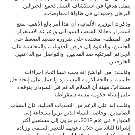
يتمثل هدفها في استكشاف السبل لجمع الجنرالين
البرهان وحميدتي في طاولة المفاوضات.
وذكرت الوزيرة الألمانية، أن هذا أمر بالغ الأهمية لمنع
استمرار معاناة الشعب السوداني وزعزعة الاستقرار
في المنطقة، مشددة على ضرورة تصعيد الضغط على
الجانبين، والدعوة إلى فرض العقوبات، والمحاسبة على
الجرائم المرتكبة ضد المدنيين، والتواصل مع الداعمين
الخارجيين.
وقالت: “من الواضح إنه يجب علينا اتخاذ إجراءات
حاسمة لمعالجة الأزمة المستمرة والعمل على إيجاد حل
مستدام”. مبينة أن السلام الدائم في السودان يتوقف
على إنشاء حكومة مدنية ديمقراطية.
وقالت إنه على الرغم من التحديات الحالية، فإن الشباب
الصامدين، وخاصة النساء الذين نزلوا بشجاعة إلى
الشوارع في عام 2019، يرمزون إلى مستقبل أكثر
إشراقا للبلاد من خلال دعوتهم للتغيير السلمي وزيادة