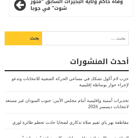
وفاة حاكم ولاية البحيرات السابق “متور
شوت” في جوبا
البحث
عن:
أحدث المنشورات
حزب لام أكول تشكك في مساعي الحركة الشعبية للانتخابات وتدعو
لإجراء حوار بوساطة إقليمية
تحذيرات أممية وإقليمية أمام مجلس الأمن: جنوب السودان غير مستعد
لانتخابات ديسمبر 2026
مقاطعة نهر ياي تقيم صلاة تذكاري لضحايا حادث تحطم طائرة لوري