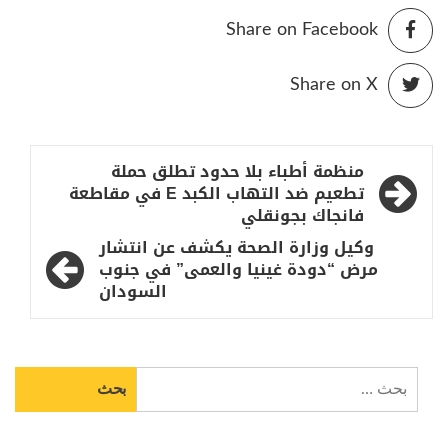
Share on Facebook
Share on X
تصفّح
منظمة أطباء بلا حدود تطلق حملة
المقالات
تطعيم ضد التهاب الكبد E في مقاطعة
فانجاك بجونقلي
وكيل وزارة الصحة يكشف عن انتشار
مرض “دودة غينيا والعمى” في جنوب
السودان
البحث
عن: