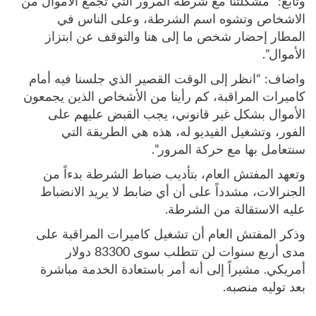
وتابع: “مشكلتنا مع شرطة المرور التي تجمع الأموال من
الاشخاص وتشوه اسم الشرطة، وعلى الناس في
المطار إحضار شخص ما إلى هنا والتوقف عن ابتزاز
الأموال”.
واضاف: “انظر إلى الوقت القصير الذي جلسنا فيه أمام
كاميرات المراقبة، كم رأينا من الأشخاص الذين يجمعون
الأموال بشكل غير قانوني، يجب القبض عليهم على
الفور، وتشغيل الفيديو له، هذه هي الطريقة التي
سنتعامل بها مع حركة المرور”.
وتعهد المفتش العام، بتأديب ضباط الشرطة بدءاً من
الجنرالات، مشدداً على أن أي ضابط لا يريد الانضباط
عليه الاستقالة من الشرطة.
وذكر المفتش العام أن تشغيل كاميرات المراقبة على
مدى أربع سنوات لن تتطلب سوى 83300 دولار
أمريكي. مشيراً إلى أنه أمر باستعادة الخدمة مباشرة
بعد توليه منصبه.