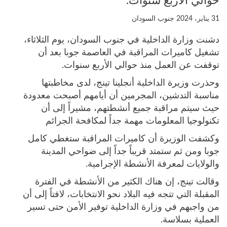
حوالي الأربع سنوات.
31 يناير، 2024
جنوب السودان
دشنت وزارة الداخلية في جنوب السودان، يوم الثلاثاء،
تشغيل كاميرات المراقبة في العاصمة جوبا بعد أن
توقفت عن العمل منذ حوالي الأربع سنوات.
وحذرت وزيرة الداخلية أنجلينا تينج، لدى مخاطبتها
مناسبة التدشين، المجرمين أن أيامهم أصبحت معدودة
حيث سيتم مراقبة جميع أنشطتهم، مشيراً إلى أن
تكنولوجيا المعلومات مهمة جداً لمكافحة الجرائم
وكشفت الوزيرة أن كاميرات المراقبة ستغطي كامل
جوبا ومن ثم ستمتد قريباً جداً إلى ضواحي المدينة
والولايات لمعرفة الأنشطة الإجرامية.
وقالت تينج، إن هناك الكثير من الأنشطة في الفترة
المقبلة التي تتجه فيه البلاد نحو الانتخابات، لافتاً إلى أن
من واجبهم في وزارة الداخلية توفير الأمن حتى تسير
العملية بسلاسة.