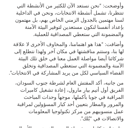
وأوضحت: “نحن نستعد الآن للكثير من الأنشطة التي
تنتظرنا، تشمل أنشطة الانتخابات، ونحن في الداخلية
لسنا مهتمين بالجدول الزمني الخاص بهم، بل مهتمون
بإعداد أنفسنا لنكون مستعدين لتوفير البيئة الآمنة
والمضمونة التي ستعطي المصداقية للعملية.
وأضافت: “هذا هو اهتمامنا، والمخاوف الأخرى لا علاقة
لها بنا، وستتم مناقشتها في مكان آخر ولهذا نتطلع إلى
شركائنا أيضا مواصلة العمل معنا في خلق تلك البيئة
الآمنة والمضمونة التي ستعطي المصداقية وتخلق
الفضاء السياسي لكل من يريد المشاركة في الانتخابات”.
من جانبه، أكد المفتش العام لشرطة جنوب السودان،
الفريق أول أتيم بيار مارول، إعادة تشغيل كاميرات
المراقبة في جوبا بأكملها، موجهاً وحدات المباحث
والمرور والمطار بتعيين أحد كبار المسؤولين لمراقبة
عمل منسوبيهم من مركز تكنولوجيا المعلومات
والاتصالات في “بُلك”.