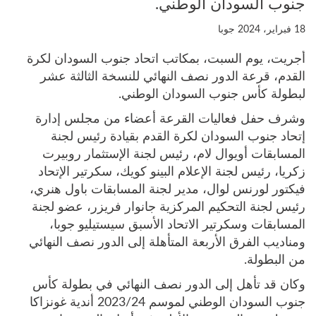
جنوب السودان الوطني.
18 فبراير، 2024
جوبا
أجريت، يوم السبت، بمكاتب اتحاد جنوب السودان لكرة
القدم، قرعة الدور نصف النهائي للنسخة الثالثة عشر
لبطولة كأس جنوب السودان الوطني.
وشرف حفل فعاليات القرعة أعضاء من مجلس إدارة
إتحاد جنوب السودان لكرة القدم بقيادة رئيس لجنة
المسابقات أويوال لام، رئيس لجنة الإستثمار روبيرت
زكريا، رئيس لجنة الإعلام البينو كويك، سكرتير الإتحاد
فيكتور لورنس لوال، مدير لجنة المسابقات باول هنري،
رئيس لجنة التحكيم المركزية جانوار فريزر، عضو لجنة
المسابقات وسكرتير الاتحاد الأسبق سيستيليو جوبا،
ومناديب الفرق الأربعة المتأهلة إلى الدور نصف النهائي
من البطولة.
وكان قد تأهل إلى الدور نصف النهائي في بطولة كأس
جنوب السودان الوطني لموسم 2023/24 أندية غونزاكا