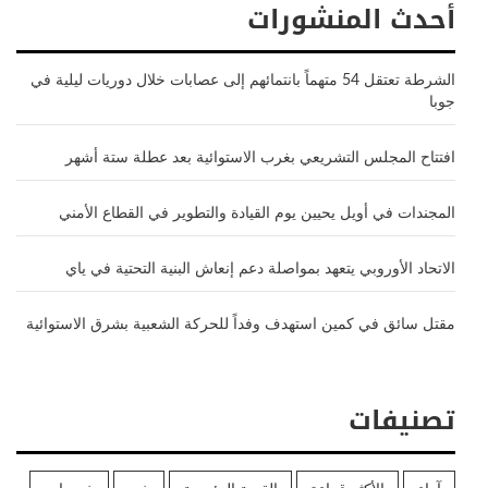
أحدث المنشورات
الشرطة تعتقل 54 متهماً بانتمائهم إلى عصابات خلال دوريات ليلية في
جوبا
افتتاح المجلس التشريعي بغرب الاستوائية بعد عطلة ستة أشهر
المجندات في أويل يحيين يوم القيادة والتطوير في القطاع الأمني
الاتحاد الأوروبي يتعهد بمواصلة دعم إنعاش البنية التحتية في ياي
مقتل سائق في كمين استهدف وفداً للحركة الشعبية بشرق الاستوائية
تصنيفات