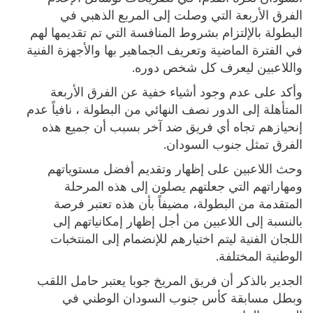
الفرق الأربعة التي وصلت إلى المربع الذهبي في
البطولة بالإلتزام بشروط المنافسة التي تم تقديمها لهم
في الفترة الماضية وتعريف الجماهير بها والأجهزة الفنية
واللاعبين ليعرف كل شخص دوره.
وأكد على عدم وجود أشياء خفية عن الفرق الأربعة
المتأهلة إلى الدور نصف النهائي من البطولة ، نافياً عدم
إنحيازهم تجاه أي فريق ضد آخر بسبب أن جميع هذه
الفرق تمثل جنوب السودان.
وحث اللاعبين على إظهار وتقديم أفضل مستوياتهم
ومهاراتهم التي جعلتهم يصلون إلى هذه المرحلة
المتقدمة من البطولة، مضيفاً بأن هذه تعتبر فرصة
بالنسبة إلى اللاعبين من أجل إظهار إمكانياتهم إلى
اللجان الفنية ليتم اختيارهم للإنضمام إلى المنتخبات
الوطنية المختلفة.
الجدير بالذكر أن فريق المريخ جوبا يعتبر حامل اللقب
وبطل مسابقة كأس جنوب السودان الوطني في