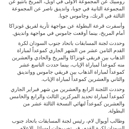
رومبيك عن المجموعة الأولى في أويل، المريخ بانتيو عن
المجموعة الثانية في جوبا، واندينق ناصر عن المجموعة
الثالثة في الرنك، وجاموس جوبا.
وأسفرت قرعة البطولة عن مواجهة ثأرية لفريق غونزاكا
أمام المريخ، بينما أوقعت جاموس في مواجهة واندينق.
وحددت لجنة المسابقات باتحاد جنوب السودان لكرة
القدم الثامن عشر من الشهر الجاري كموعداً لمباراة
الذهاب بين فريقي غونزاكا والمريخ والحادي والعشرين
منه كموعداً لمباراة الإياب، بينما حددت التاسع عشر
كموعداً لمباراة الذهاب بين فريقي جاموس وواندينق
والثاني والعشرين كموعداً لمباراة الإياب.
وحددت اللجنة الرابع والعشرين من شهر فبراير الجاري
كموعداً لمباراة تحديد المركزين الثالث والرابع والخامس
والعشرين كموعداً لنهائي النسخة الثالثة عشر من
البطولة.
وطالب أويوال لام، رئيس لجنة المسابقات باتحاد جنوب
السودان لكرة القدم، في تصريحات لوسائل الإعلام