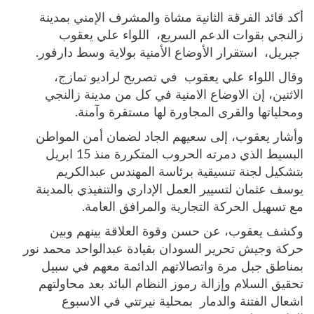
أكد قائد الفرقة الثانية مشاة والمشرف الإمني بمدينة
زالنجي بقوات الدعم السريع، اللواء علي يعقوب
جبريل، استقرار الأوضاع الأمنية بولاية وسط دارفور.
وقال اللواء علي يعقوب في تصريح لراديو تمازج،
الاثنين، إن الاوضاع الامنية في كل من مدينة زالنجي
ومحلياتها والقرى المجاورة لها مستقرة وآمنة.
وأشار يعقوب، إلى سعيهم الجاد لضمان أمن المواطن
البسيط الذي دمرته الحروب المتكررة منذ 15 ابريل
بتشكيل لجنة تنسيقية برئاسة المهندس عبدالكريم
يوسف عثمان لتسيير العمل الإداري والتنفيذي بالمدينة
مع تسهيل الحركة التجارية والمرافق العامة.
وكشف يعقوب، عن حسن وقوة العلاقة بينهم وبين
حركة وجيش تحرير السودان بقيادة عبدالواحد محمد نور
بمناطق جبل مرة واتصالاتهم الدائمة معهم في سبيل
تحقيق السلام وإزالة رموز النظام البائد بعد محاولتهم
اشعال الفتنة والدمار بمحلية نيرتتي في الاسبوع