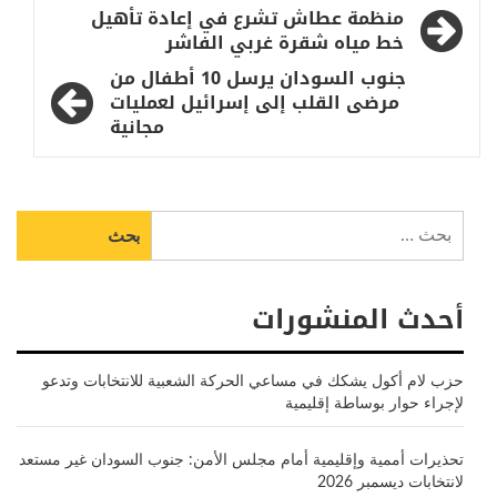
تصفّح
منظمة عطاش تشرع في إعادة تأهيل
المقالات
خط مياه شقرة غربي الفاشر
جنوب السودان يرسل 10 أطفال من
مرضى القلب إلى إسرائيل لعمليات
مجانية
البحث
عن:
أحدث المنشورات
حزب لام أكول يشكك في مساعي الحركة الشعبية للانتخابات وتدعو
لإجراء حوار بوساطة إقليمية
تحذيرات أممية وإقليمية أمام مجلس الأمن: جنوب السودان غير مستعد
لانتخابات ديسمبر 2026