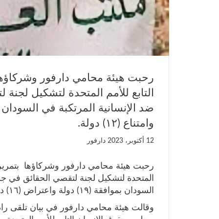
رحبت هيئة محامي دارفور وشركاؤه
التابع للأمم المتحدة لتشكيل لجنة 
وامتناع (١٢) دولة.
12 أكتوبر، 2023
دارفور
رحبت هيئة محامي دارفور وشركاؤها بتمرير
المتحدة لتشكيل لجنة لتقصي الحقائق في جرا
السودان بموافقة (١٩) دولة واعتراض (١٦) دولة وامتناع (١٢) دولة.
وقالت هيئة محامي دارفور في بيان تلقى راد