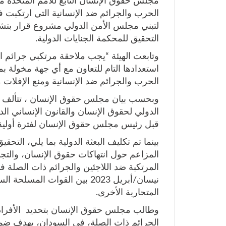
مجلس حقوق الإنسان التابع للأمم المتحدة 
الحرب والجرائم ضد الإنسانية التي ارتكبت ف
لتبني مجلس الأمن الدولي مشروع قرار بتشكي
التحقيق للمحكمة الجنايات الدولية.
وتابعت الهيئة “يجب ملاحقة مرتكبي جرائم ال
استعدادها التام للتعاون مع أي جهة مخولة ب
الحرب والجرائم ضد الإنسانية ومنع الإفلات 
وبحسب بيان مجلس حقوق الإنسان ، تتألف ال
الدولي لحقوق الإنسان والقانون الإنساني ا
قبل رئيس مجلس حقوق الإنسان لفترة أولية 
بينما تم تكليف البعثة الدولية بما يلي، التح
المزاعم حول انتهاكات حقوق الإنسان، والتجاو
نيسان/أبريل 2023 بين القوات 
المتحاربة الأخرى.
وطالب مجلس حقوق الإنسان بتحديد الأفراد، 
الجرائم ذات الصلة، في السودان، بهدف ضم