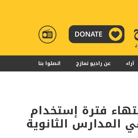
RADIO
TAMAZUJ
آراء
عن راديو تمازج
اتصلوا بنا
نتهاء فترة إستخدام
 المدارس الثانوية