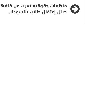
تصفّح
منظمات حقوقية تعرب عن قلقها
المقالات
حيال إعتقال طلاب بالسودان