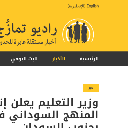
خطي
English
(
الإنجليزية
)
لى
لمحتوى
الرئيسية
الأخبار
البث اليومي
خبر
وزير التعليم يعلن إ
المنهج السوداني في
بجنوب السودان