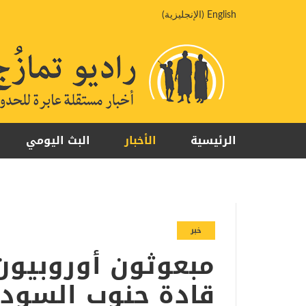
خطي
English
(
الإنجليزية
)
لى
لمحتوى
الرئيسية
الأخبار
البث اليومي
خبر
مبعوثون أوروبيون
قادة جنوب السودا