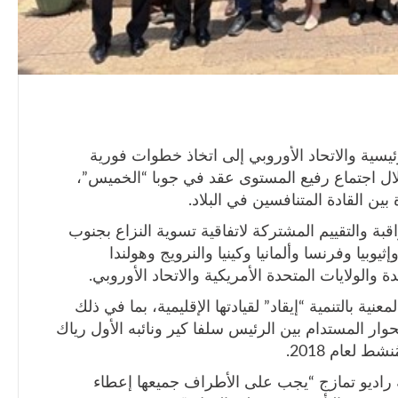
يسية والاتحاد الأوروبي إلى اتخاذ خطوات فورية
ال اجتماع رفيع المستوى عقد في جوبا “الخميس”،
 القادة المتنافسين في البلاد.
بة والتقييم المشتركة لاتفاقية تسوية النزاع بجنوب
وبيا وفرنسا وألمانيا وكينيا والنرويج وهولندا
والولايات المتحدة الأمريكية والاتحاد الأوروبي.
عنية بالتنمية “إيقاد” لقيادتها الإقليمية، بما في ذلك
حوار المستدام بين الرئيس سلفا كير ونائبه الأول رياك
ط لعام 2018.
راديو تمازج “يجب على الأطراف جميعها إعطاء