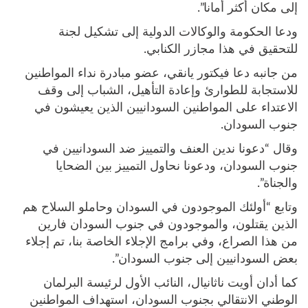
إلى مكان أكثر أمانا”.
ودعا الحكومة والوكالات الدولية إلى تشكيل لجنة
للتحقيق في هذا مجازر الكنابي.
من جانبه دعا فيكتور يانقي، عضو مبادرة نداء المواطنين
للاستجابة للطوارئ وإعادة التأهيل، الشباب إلى وقف
الاعتداء على المواطنين السودانيين الذين يعيشون في
جنوب السودان.
وقال “دعونا ندين العنف والتمييز ضد السودانيين في
جنوب السودان، ودعونا نحاول التمييز بين الضحايا
والجناة”.
وتابع “أولئك الموجودون في السودان وحاملو السلاح هم
الذين يقتلون، والموجودون في جنوب السودان فارين
من هذا الصراع، وفي برامج الإجلاء الخاصة بنا، تم إجلاء
بعض السودانيين إلى جنوب السودان”.
كما أدان أويت ناثانيال، النائب الأول لرئيسة البرلمان
الوطني الانتقالي بجنوب السودان، استهداف المواطنين