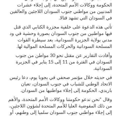
الحكومة ووكالات الأمم المتحدة، إلى إجلاء عشرات
المدنيين من مواطني جنوب السودان اللاجئين والعالقين
في السودان التي تشهد قتالا.
تأتي هذه الدعوة على خلفية مجزرة الكنابي الذي قتل
فيها مواطنين من جنوب السودان بصورة وحشية في ود
مدني بولاية الجزيرة السودانية، بعد سيطرة القوات
المسلحة السودانية والحركات المسلحة الموالية لها.
وأفادت التقارير عن مقتل نحو 30 مواطن من جنوب
السودان في الفترة من 11 إلى 15 يناير في الجزيرة
السودانية.
في حديثه خلال مؤتمر صحفي في بجوبا يوم، دعا رئيس
الاتحاد الوطني للشباب في جنوب السودان، تعبان
باريدي، الحكومة إلى إجلاء مواطنيها من السودان.
وقال “نحن ندعو حكومتنا ووكالات الأمم المتحدة، والأهم
من ذلك المفوضية العليا للأمم المتحدة لشؤون اللاجئين،
إلى إجلاء مواطني جنوب السودان سلميا إلى وطنهم، أو