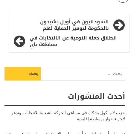
تصفّح
السودانيون في أويل يشيدون
المقالات
بالحكومة لتوفير الحماية لهم
انطلاق حملة التوعية عن الانتخابات في
مقاطعة ياي
البحث
عن:
أحدث المنشورات
حزب لام أكول يشكك في مساعي الحركة الشعبية للانتخابات وتدعو
لإجراء حوار بوساطة إقليمية