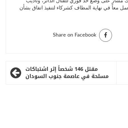
ك مشار على وضع حد فوري للقتال الدائر، وتأديب
مل معاً في نهاية المطاف كشركاء لتنفيذ اتفاق بشأن
Share on Facebook
مقتل 146 شخصاً إثر اشتباكات
مسلحة في عاصمة جنوب السودان