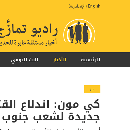
خطي
English
(
الإنجليزية
)
لى
لمحتوى
الرئيسية
الأخبار
البث اليومي
خبر
كي مون: اندلاع القت
جديدة لشعب جنوب 