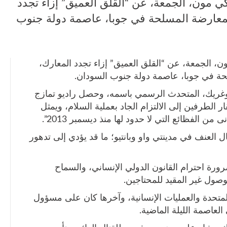
كي مون، الجمعة، عن “القلق العميق” إزاء تجدد
لمعارضة المسلحة في جوبا، عاصمة دولة جنوب
ون، الجمعة، عن “القلق العميق” إزاء تجدد المعارك،
حة في جوبا، عاصمة دولة جنوب السودان.
دوغريك، المتحدث الرسمي باسمه، وحصل راديو تمازج
ر الطرفين إلى الالتزام الجاد بعملية السلام، ويمثل
 الفظائع التي لا حدود لها منذ ديسمبر 2013”.
ال العنف في مدينتي واو وبانتيو؛ ما قد يؤدي إلى تدهور
ة احترام القانون الدولي الإنساني، والسماح
لوصول غير المقيد للمحتاجين.
لمتحدة والعمليات الإنسانية، وآخرها كان على مسؤول
العاصمة الليلة الماضية.