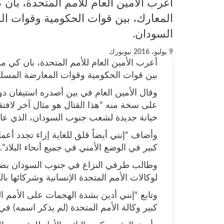
أعرب الأمين العام للأمم المتحدة، بان 
المعارك، بين قوات الحكومية وقوات ا
السودان.
9 يوليو، 2016
نيويورك
أعرب الأمين العام للأمم المتحدة، بان كي م
بين قوات الحكومية وقوات المعارضة المسل
وقال الأمين العام في بين أصدره استيفان 
على سخة منه “هذا القتال هو مثال آخر لافتقا
خيانة جديدة لشعب جنوب السودان، الذي عانى من
وأضاف “إنني أيضاً قلق للغاية إزاء تجدد أعم
كبير في الوضع الأمني ​​في جميع أنحاء البلاد”.
وطالب طرفي النزاع في جنوب السودان بضرور
لوكالات الأمم المتحدة الإنسانية وشركائها با
وتابع “إنني أدين بشدة الهجمات على الأمم ا
كبير وكالة الأمم المتحدة (لم يذكر اسمه) في 