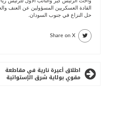
وأحث الرئيس كير والنائب الأول للرئيس ريا
القادة العسكريين المسؤولين عن العنف والع
حل النزاع في جنوب السودان.
Share on X
تصفّح
اطلاق أعيرة نارية في مقاطعة
المقالات
مقوي بولاية شرق الإستوائية