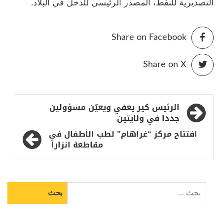
التصديرية للنفط، المصدر الرئيسي للدخل في البلاد.
Share on Facebook
Share on X
تصفّح
الرئيس كير يعفي ويعيّن مسؤولين
المقالات
جددا في ولايتين
افتتاح مركز “غراهام” لطب الأطفال في
مقاطعة انزارا
البحث
عن: