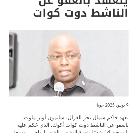
يتعهد بالعفو عن
الناشط دوت كوات
9 يونيو، 2025
جوبا
تعهد حاكم شمال بحر الغزال، سايمون أوبر ماوت،
بالعفو عن الناشط دوت كوات أكوك، الذي حُكم عليه
بالسجن 14 شهرًا بتهمة التشهير الشهر الماضي، وسط