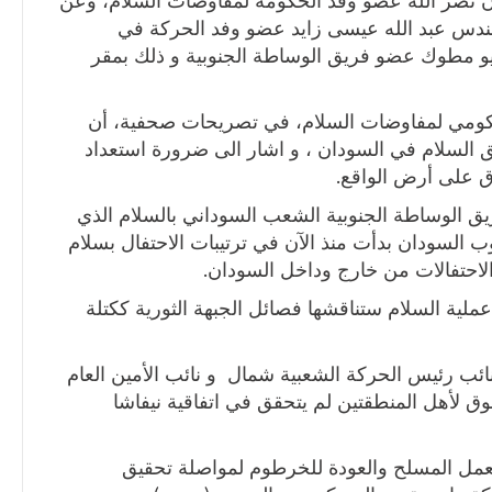
ن نصر الله عضو وفد الحكومة لمفاوضات السلام، وعن
مهندس عبد الله عيسى زايد عضو وفد الحركة في
و مطوك عضو فريق الوساطة الجنوبية و ذلك بمقر
لحكومي لمفاوضات السلام، في تصريحات صحفية، أن
السلام في السودان ، و اشار الى ضرورة استعداد
اق على أرض الواقع.
 الوساطة الجنوبية الشعب السوداني بالسلام الذي
وب السودان بدأت منذ الآن في ترتيبات الاحتفال بسلام
احتفالات من خارج وداخل السودان.
عملية السلام ستناقشها فصائل الجبهة الثورية ككتلة
ائب رئيس الحركة الشعبية شمال و نائب الأمين العام
قوق لأهل المنطقتين لم يتحقق في اتفاقية نيفاشا
العمل المسلح والعودة للخرطوم لمواصلة تحقيق