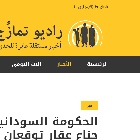
خطي
English
(
الإنجليزية
)
لى
لمحتوى
الرئيسية
الأخبار
البث اليومي
خبر
الحكومة السودانية
جناع عقار توقعان 