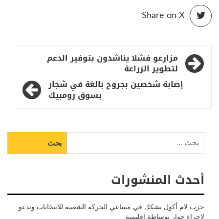
Share on X
تصفّح
مزارعو فشلا يناشدون بتوفير الدعم
المقالات
لتطوير الزراعة
إصابة شخصين بجروح بالغة في شجار
بسوق رومبيك
البحث
عن:
أحدث المنشورات
حزب لام أكول يشكك في مساعي الحركة الشعبية للانتخابات وتدعو
لإجراء حوار بوساطة إقليمية