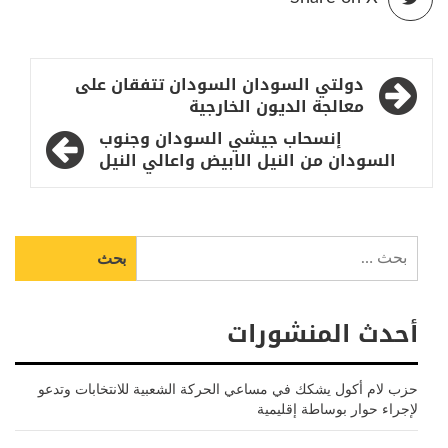
تصفّح
دولتي السودان السودان تتفقان على
المقالات
معالجة الديون الخارجية
إنسحاب جيشي السودان وجنوب
السودان من النيل الابيض واعالي النيل
البحث
عن:
أحدث المنشورات
حزب لام أكول يشكك في مساعي الحركة الشعبية للانتخابات وتدعو
لإجراء حوار بوساطة إقليمية