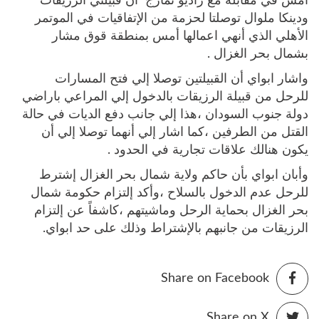
أمس في مقابلة مع راديو تمازج أن قبيلتي الرزيقات
ودينكا ملوال توصلتا لحزمة من الإتفاقيات في الموتمر
الأهلي الذي أنهي اعمالها أمس بمنطقة قوق مشار
بشمال بحر الغزال .
واشار ابواي أن القبيلتين توصلا إلي فتح المسارات
للرحل من قبيلة الرزيقات بالدخول إلي المراعي باراضي
دولة جنوب السودان ،هذا إلي جانب دفع الديات في حالة
القتل من الطرفين ،كما اشار إلي أنهما توصلا إلي أن
يكون هنالك علاقات تجارية في الحدود .
وأبان ابواي بأن حاكم ولاية شمال بحر الغزال إشترط
للرحل عدم الدخول بالسلاح ،وأكد إلتزام حكومة شمال
بحر الغزال بحماية الرحل وماشيتهم ،كاشفاً عن إلتزام
الرزيقات من جانبهم بالإشتراط وذلك على حد ابواي.
Share on Facebook
Share on X