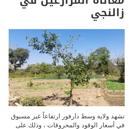
معاناة المزارعين في
زالنجي
تشهد ولاية وسط دارفور ارتفاعاً غير مسبوق
في أسعار الوقود والمحروقات ، وذلك على