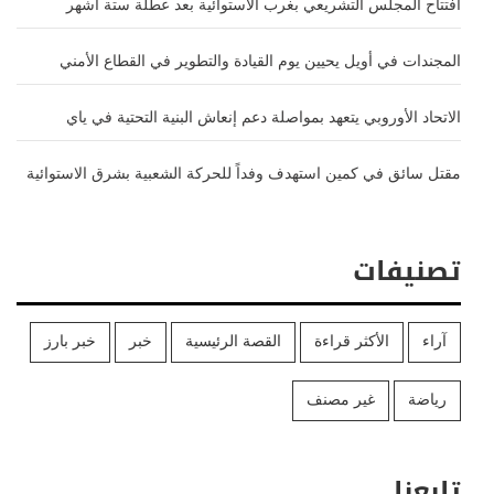
افتتاح المجلس التشريعي بغرب الاستوائية بعد عطلة ستة أشهر
المجندات في أويل يحيين يوم القيادة والتطوير في القطاع الأمني
الاتحاد الأوروبي يتعهد بمواصلة دعم إنعاش البنية التحتية في ياي
مقتل سائق في كمين استهدف وفداً للحركة الشعبية بشرق الاستوائية
تصنيفات
آراء
الأكثر قراءة
القصة الرئيسية
خبر
خبر بارز
رياضة
غير مصنف
تابعنا