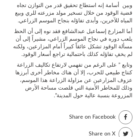
وبين أسامة إنه استطاع تحقيق قدر من التوازن تجاه
قضية الوقود من خلال تسخير مولد مزرعته للري وبيع
المياه للآخرين، وأبدى تفاؤله بنجاح الموسم الزراعي.
أما المزارع إسماعيل عبدالشافع فقد نوه إلى أن الحظ
يلعب دوره في نجاح الموسم الزراعي، مشيراً إلى أن
مسألة الوقود تشكل عائقاً كبيراً أمام المزارعين، ولكنه
لم يخفِ تفاؤله كذلك باحتمالية تراجع أسعار الوقود.
وتابع ” على الرغم من تفهمي لارتفاع تكاليف الزراعة
كنتاج طبيعي للحرب، إلا أن هناك مخاطر أخرى أبرزها
عزوف المزارعين عن مزاولة الزراعة هذا الموسم،
وذلك للمخاطر الأمنية التي قلصت مساحة الأرض
المزروعة بنسبة عالية حول المدينة”.
Share on Facebook
Share on X