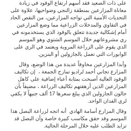
على ذات الصعيد فقد أسهم ارتفاع الوقود في زيادة
معاناة المزارعين بمنطقة زالنجي وضواحيها، علاوة على
التحديات الأمنية التي تواجه المزارعين، من النقص الحاد
في التقاوي والمدخلات الزراعية مما وضع المزارعين
أمام إشكالية جديدة تتعلق بالوقود الذي يستخدمونه في
ري مشروعاتهم خلال الموسم الشتوي وهو الموسم
الذي يقوم على الزراعة المروية ويعتمد في الري على
الوابورات التي تعمل بالجازولين أو البنزين.
وأبدا المزارعين مخاوفاً عديدة من هذا الوضع، وقال
المزارع تجاني أحمد لراديو تمازج الجمعة ، إن تكاليف
الوقود العالية أصبحت بمثابة أعباء إضافية على كاهل
المزارعين الذين أرهقتهم تكاليف الزراعة ، مضيفاً بأن
جالون الجازولين الذي يبلغ سعرها 17 ألف جنيهاً لا يكفي
لري الفدان الواحد.
وقال المزارع أسامة الهادي أنه اتجه لزراعة البصل هذا
الموسم وقد حقق مكاسب كبيرة خاصة وأن البصل قد
تزايد الطلب عليه خلال المرحلة الحالية.