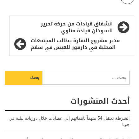
تصفّح
انشقاق قيادات من حركة تحرير
المقالات
السودان قيادة مناوي
مدير مشروع النقارة يطالب المجتمعات
المحلية في دارفور للعيش في سلام
البحث
عن:
أحدث المنشورات
الشرطة تعتقل 54 متهماً بانتمائهم إلى عصابات خلال دوريات ليلية في
جوبا