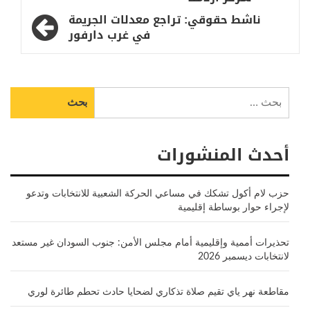
ناشط حقوقي: تراجع معدلات الجريمة
في غرب دارفور
البحث
عن:
أحدث المنشورات
حزب لام أكول تشكك في مساعي الحركة الشعبية للانتخابات وتدعو
لإجراء حوار بوساطة إقليمية
تحذيرات أممية وإقليمية أمام مجلس الأمن: جنوب السودان غير مستعد
لانتخابات ديسمبر 2026
مقاطعة نهر ياي تقيم صلاة تذكاري لضحايا حادث تحطم طائرة لوري