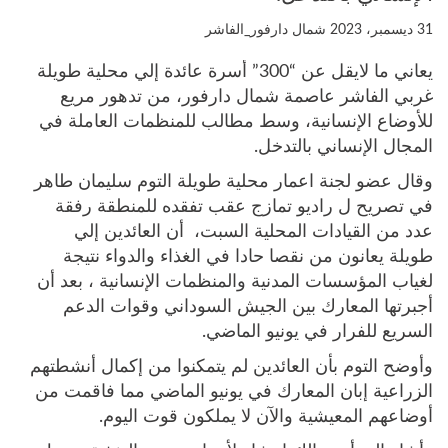
31 ديسمبر، 2023
شمال دارفور_الفاشر
يعاني ما لايقل عن “300” أسرة عائدة إلي محلية طويلة
غربي الفاشر عاصمة شمال دارفور، من تدهور مريع
للأوضاع الإنسانية، وسط مطالب للمنظمات العاملة في
المجال الإنساني بالتدخل.
وقال عضو لجنة اعمار محلية طويلة التوم سليمان طاهر
في تصريح ل راديو تمازج عقب تفقده للمنطقة رفقة
عدد من القيادات المحلية السبت، أن العائدين إلي
طويلة يعانون من نقصا حادا في الغذاء والدواء نتيجة
لغياب المؤسسات المدنية والمنظمات الإنسانية ، بعد أن
أجبرتها المعارك بين الجيش السوداني وقوات الدعم
السريع للفرار في يونيو الماضي.
وأوضح التوم بأن العائدين لم يتمكنوا من إكمال أنشطتهم
الزراعية إبان المعارك في يونيو الماضي مما فاقمت من
أوضاعهم المعيشية والآن لا يملكون قوت اليوم.