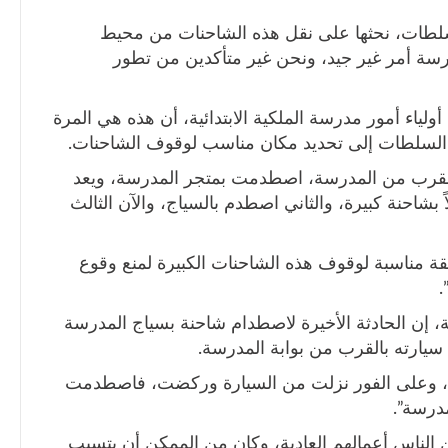
 السلطات، نحثها على نقل هذه الشاحنات من محيط
سة أمر غير جيد، ونحن غير متأكدين من تطور
ولياء أمور مدرسة الملكية الابتدائية، أن هذه هي المرة
دعا السلطات إلى تحديد مكان مناسب لوقوف الشاحنات.
 بالقرب من المدرسة، اصطدمت بمتجر المدرسة، ويعد
بشاحنة كبيرة، والثاني اصطدم بالسياج، والآن الثالث
ناسبة لوقوف هذه الشاحنات الكبيرة لمنع وقوع
.
ة، إن الحادثة الأخيرة لاصطدام شاحنة بسياج المدرسة
يارته بالقرب من بوابة المدرسة.
دا، وعلى الفور نزلت من السيارة وركضت، فاصطدمت
درسة”.
 الناس أعمالهم العادية، وكان من الممكن أن يتسبب