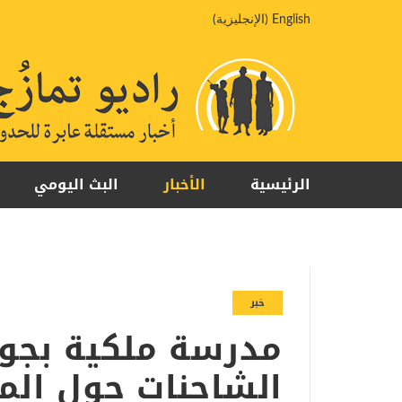
خطي
English
(
الإنجليزية
)
لى
لمحتوى
الرئيسية
الأخبار
البث اليومي
خبر
مدرسة ملكية بجوب
الشاحنات حول الم