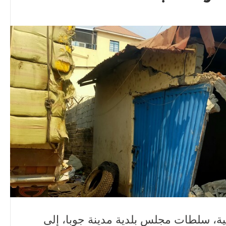
ئية، سلطات مجلس بلدية مدينة جوبا، إلى