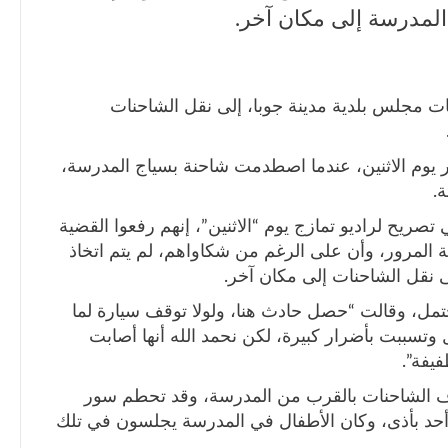
المدرسة إلى مكان آخر.
ات مجلس بلدية مدينة جوبا، إلى نقل الشاحنات
هر يوم الاثنين، عندما اصطدمت شاحنة بسياج المدرسة،
.
ريح لراديو تمازج يوم “الاثنين”، إنهم رفعوا القضية
لمرور، وأن على الرغم من شكاواهم، لم يتم اتخاذ
لى نقل الشاحنات إلى مكان آخر.
ل، وقالت “حصل حادث هنا، ولولا توقف سيارة لما
تسببت بأضرار كبيرة، لكن نحمد الله أنها أصابت
يفة”.
ف الشاحنات بالقرب من المدرسة، وقد تحطم سور
د بأذى، وكان الأطفال في المدرسة يجلسون في تلك