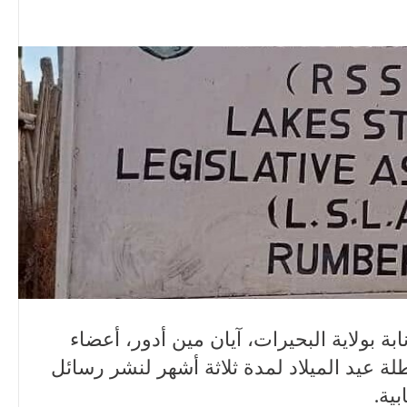
 بولاية البحيرات، آيان مين أدور، أعضاء
 عيد الميلاد لمدة ثلاثة أشهر لنشر رسائل
ية.