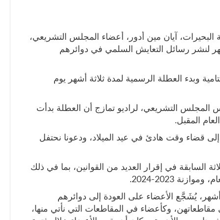
ة البحيرات، آيان مين أدور، أعضاء المجلس التشريعي،
أشهر لنشر رسائل التعايش السلمي في دوائرهم
امية وبدء العطلة الرسمية لمدة ثلاثة أشهر يوم
المجلس التشريعي، لراديو تمازج أن العطلة بدأت
إلى قضاء وقت هادئ في عيد الميلاد، ودعونا نحتفل
ثة السابقة في إقرار العديد من القوانين، بما في ذلك
زنة 2023-2024.
شهر، يُشَجَّع الأعضاء على العودة إلى دوائرهم
لى مقاطعاتهن، وكأعضاء في المقاطعات التي نأتي منها،