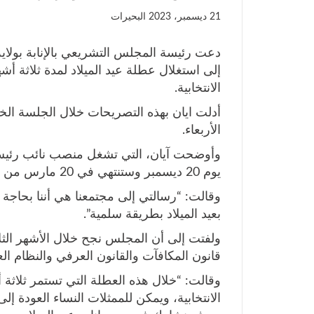
21 ديسمبر، 2023
البحيرات
دعت رئيسة المجلس التشريعي بالإنابة بولاي
إلى استغلال عطلة عيد الميلاد لمدة ثلاثة 
الانتخابية.
أدلت ايان بهذه التصريحات خلال الجلسة الخت
الأربعاء.
وأوضحت آيان، التي تشغل منصب نائب رئيس 
يوم 20 ديسمبر وستنتهي في 20 مارس من العام المقبل.
وقالت: “رسالتي إلى مجتمعنا هي أننا بحاجة 
بعيد الميلاد بطريقة سلمية”.
ولفتت إلى أن المجلس نجح خلال الأشهر الثلا
قانون المكافآت والقانون العرفي والنظام العام، وموا
وقالت: “خلال هذه العطلة التي تستمر ثلاثة أ
الانتخابية، ويمكن للممثلات النساء العودة إ