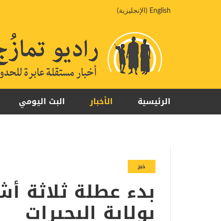
خطي
English
(
الإنجليزية
)
لى
لمحتوى
الرئيسية
الأخبار
البث اليومي
خبر
بدء عطلة ثلاثة أ
بولاية البحيرات