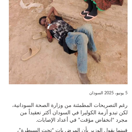
5 يونيو، 2025
السودان
رغم التصريحات المطمئنة من وزارة الصحة السودانية،
لكن تبدو أزمة الكوليرا في السودان أكثر تعقيداً من
مجرد “انخفاض مؤقت” في أعداد الإصابات.
فبينما يقول الوزير بأن المرض بات “تحت السيطرة”،