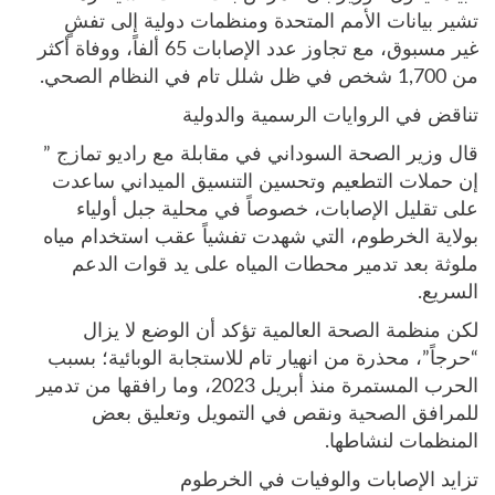
تشير بيانات الأمم المتحدة ومنظمات دولية إلى تفشٍ
غير مسبوق، مع تجاوز عدد الإصابات 65 ألفاً، ووفاة أكثر
من 1,700 شخص في ظل شلل تام في النظام الصحي.
تناقض في الروايات الرسمية والدولية
قال وزير الصحة السوداني في مقابلة مع راديو تمازج ”
إن حملات التطعيم وتحسين التنسيق الميداني ساعدت
على تقليل الإصابات، خصوصاً في محلية جبل أولياء
بولاية الخرطوم، التي شهدت تفشياً عقب استخدام مياه
ملوثة بعد تدمير محطات المياه على يد قوات الدعم
السريع.
لكن منظمة الصحة العالمية تؤكد أن الوضع لا يزال
“حرجاً”، محذرة من انهيار تام للاستجابة الوبائية؛ بسبب
الحرب المستمرة منذ أبريل 2023، وما رافقها من تدمير
للمرافق الصحية ونقص في التمويل وتعليق بعض
المنظمات لنشاطها.
تزايد الإصابات والوفيات في الخرطوم