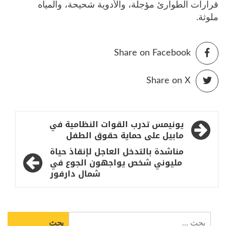
قرارات الطوارئ مؤجلة، والأدوية شحيحة، والمياه
ملوثة.
Share on Facebook
Share on X
تصفّح
يونيمس تدرب القوات النظامية في
المقالات
مابيل على حماية حقوق الطفل
مناشدة بالتدخل العاجل لإنقاذ حياة
مليوني شخص يواجهون الجوع في
شمال دارفور
البحث