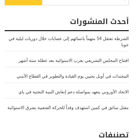
عن:
أحدث المنشورات
الشرطة تعتقل 54 متهماً بانتمائهم إلى عصابات خلال دوريات ليلية في
جوبا
افتتاح المجلس التشريعي بغرب الاستوائية بعد عطلة ستة أشهر
المجندات في أويل يحيين يوم القيادة والتطوير في القطاع الأمني
الاتحاد الأوروبي يتعهد بمواصلة دعم إنعاش البنية التحتية في ياي
مقتل سائق في كمين استهدف وفداً للحركة الشعبية بشرق الاستوائية
تصنيفات