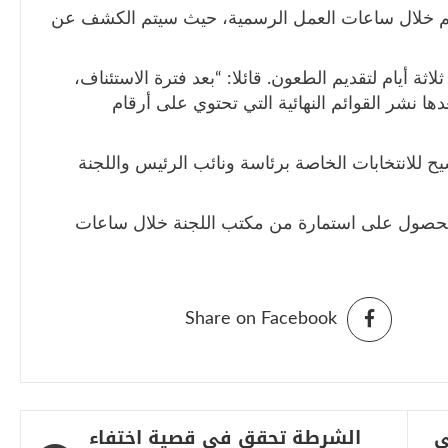
كم خلال ساعات العمل الرسمية، حيث سيتم الكشف عن
اثة أيام لتقديم الطعون. قائلا: “بعد فترة الاستئناف،
ا نشر القوائم النهائية التي تحتوي على أرقام
ح للانتخابات الخاصة برئاسة ونائب الرئيس واللجنة
لحصول على استمارة من مكتب اللجنة خلال ساعات
Share on Facebook
ي
الشرطة تحقق في قصية اختفاء