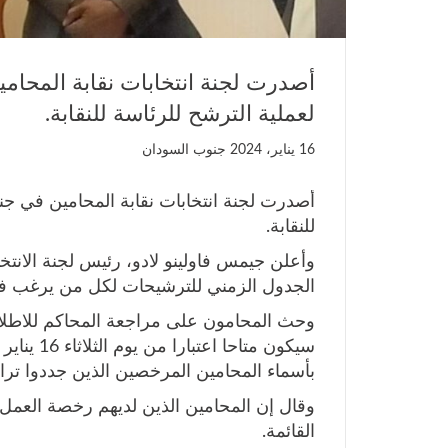
أصدرت لجنة انتخابات نقابة المحام
لعملية الترشح للرئاسة للنقابة.
16 يناير، 2024
جنوب السودان
أصدرت لجنة انتخابات نقابة المحامين في جن
للنقابة.
وأعلن جيمس فاولينو لادو، رئيس لجنة الانتخ
الجدول الزمني للترشيحات لكل من يرغب في 
وحث المحامون على مراجعة المحاكم للاطلاع
بأسماء المحامين المرخصين الذين جددوا ترا
القائمة.