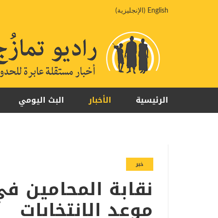
خطي
English
(
الإنجليزية
)
لى
لمحتوى
الرئيسية
الأخبار
البث اليومي
خبر
نقابة المحامين ف
موعد الانتخابات