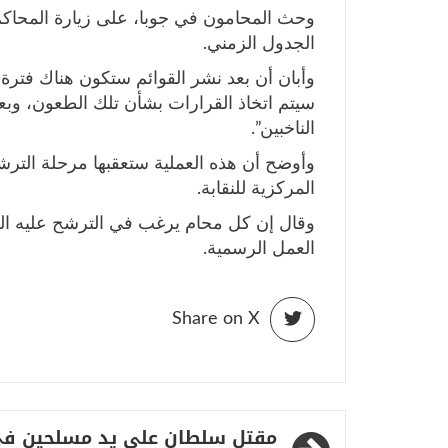
وحث المحامون في جوبا، على زيارة المحا
الجدول الزمني.
وأبان أن بعد نشر القوائم ستكون هناك فترة ثل
سيتم اتخاذ القرارات بشأن تلك الطعون، وبعده
الناخبين”.
وأوضح أن هذه العملية ستعقبها مرحلة الترشي
المركزية للنقابة.
وقال إن كل محام يرغب في الترشح عليه ا
العمل الرسمية.
Share on X
تصفّح
مقتل سلطان على يد مسلحين ف