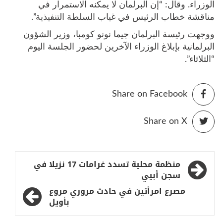
الوزراء. وقال: “إن البرلمان لا يمكنه الاستمرار في
مناقشة خطاب الرئيس في غياب السلطة التنفيذية”.
ووجهت رئيسة البرلمان جيما نونو كومبا، وزير الشؤون
البرلمانية بإبلاغ الوزراء الآخرين لحضور الجلسة اليوم
“الثلاثاء”.
Share on Facebook
Share on X
تصفّح
منظمة محلية تسدد غرامات 17 نزيلا في
المقالات
سجن أبيي
مصرع امرأتين في حادث مروري مروع
بأويل