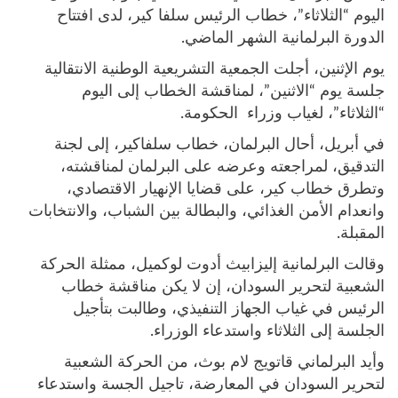
اليوم “الثلاثاء”، خطاب الرئيس سلفا كير، لدى افتتاح
الدورة البرلمانية الشهر الماضي.
يوم الإثنين، أجلت الجمعية التشريعية الوطنية الانتقالية
جلسة يوم “الاثنين”، لمناقشة الخطاب إلى اليوم
“الثلاثاء”، لغياب وزراء الحكومة.
في أبريل، أحال البرلمان، خطاب سلفاكير، إلى لجنة
التدقيق، لمراجعته وعرضه على البرلمان لمناقشته،
وتطرق خطاب كير، على قضايا الإنهيار الاقتصادي،
وانعدام الأمن الغذائي، والبطالة بين الشباب، والانتخابات
المقبلة.
وقالت البرلمانية إليزابيث أدوت لوكميل، ممثلة الحركة
الشعبية لتحرير السودان، إن لا يكن مناقشة خطاب
الرئيس في غياب الجهاز التنفيذي، وطالبت بتأجيل
الجلسة إلى الثلاثاء واستدعاء الوزراء.
وأيد البرلماني قاتويج لام بوث، من الحركة الشعبية
لتحرير السودان في المعارضة، تاجيل الجسة واستدعاء