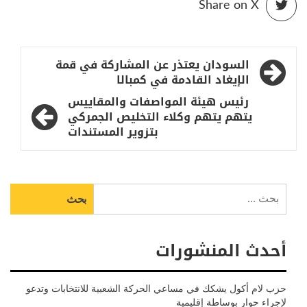
Share on X
تصفّح
السودان يعتذر عن المشاركة في قمة
المقالات
الإيغاد القادمة في كمبالا
رئيس هيئة المواصفات والمقاييس
يتهم يتهم وكلاء التخليص الجمركي
بتزوير المستندات
البحث
عن:
أحدث المنشورات
حزب لام أكول يشكك في مساعي الحركة الشعبية للانتخابات وتدعو
لإجراء حوار بوساطة إقليمية