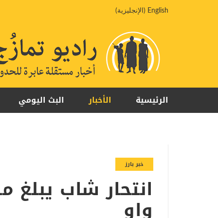
خطي
English
(
الإنجليزية
)
لى
لمحتوى
الرئيسية
الأخبار
البث اليومي
خبر بارز
واو