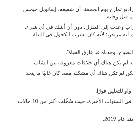
يو تمازج يوم الجمعة، أن شقيقه، إيمانويل جيمس
 قبل وفاته.
مرآب وعدت إلى المنزل، دون أن أشك في أي شيء.
م أنه مريض؛ لأنه كان يشرب الكحول في الليلة
صباح، وجدناه قد فارق الحياة”.
 لم تكن هناك أي خلافات معروفة بين الشاب.
لم تكن هناك أي مشكلة معه. كان غالبًا ما يتخذ
و للتعليق فورًا.
ارتفعت معدلات الانتحار بين الشباب في واو في السنوات الأخيرة، حيث سُجِّلت أكثر من 10 حالات
م 2019.