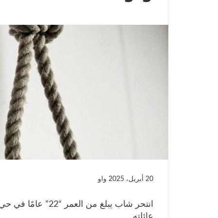
20 أبريل، 2025
واو
انتحر شاب يبلغ من ال
عائلته.