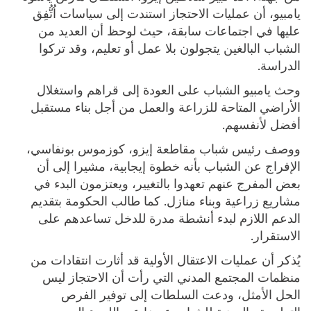
يامبيو، أن عمليات الاحتجاز استندت إلى سياسات اُتُّفِق
عليها في اجتماعات سابقة، حيث لوحظ أن العديد من
الشباب البالغين يتجولون بلا عمل أو تعليم، وقد تركوا
الدراسة.
وحث يامبيو الشباب على العودة إلى قراهم واستغلال
الأراضي المتاحة للزراعة والعمل من أجل بناء مستقبل
أفضل لأنفسهم.
ووصف رئيس شباب مقاطعة إيزو، كوزموس بونفاسي،
الإفراج عن الشباب بأنه خطوة إيجابية، مشيرا إلى أن
بعض المفرج عنهم تعهدوا بالتغيير، ويعتزمون البدء في
مشاريع زراعية وبناء منازل. كما طالب الحكومة بتقديم
الدعم اللازم لبدء أنشطة مدرة للدخل تساعدهم على
الاستقرار.
يُذكر أن عمليات الاعتقال الأولية قد أثارت انتقادات من
منظمات المجتمع المدني التي رأت أن الاحتجاز ليس
الحل الأمثل، ودعت السلطات إلى توفير الفرص