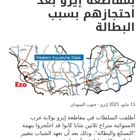
بمقاطعة إيزو بعد
احتجازهم بسبب
البطالة
15 مايو، 2025
إيزو - جنوب السودان
أطلقت السلطات في مقاطعة إيزو بولاية غرب
الاستوائية سراح ثلاثين شابا كانوا قد احتُجزوا بتهمة
“التسكع والبطالة”، وذلك بعد أن تعهد الشباب بتغيير