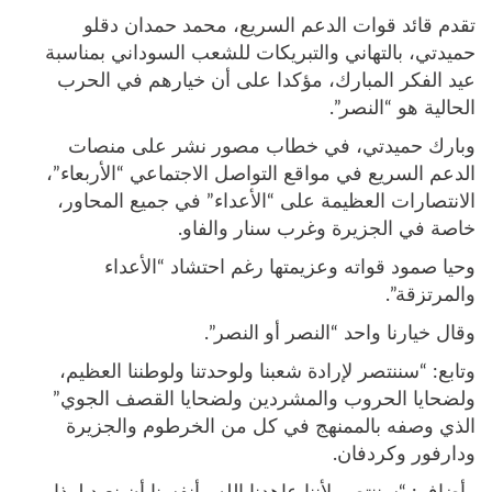
تقدم قائد قوات الدعم السريع، محمد حمدان دقلو
حميدتي، بالتهاني والتبريكات للشعب السوداني بمناسبة
عيد الفكر المبارك، مؤكدا على أن خيارهم في الحرب
الحالية هو “النصر”.
وبارك حميدتي، في خطاب مصور نشر على منصات
الدعم السريع في مواقع التواصل الاجتماعي “الأربعاء”،
الانتصارات العظيمة على “الأعداء” في جميع المحاور،
خاصة في الجزيرة وغرب سنار والفاو.
وحيا صمود قواته وعزيمتها رغم احتشاد “الأعداء
والمرتزقة”.
وقال خيارنا واحد “النصر أو النصر”.
وتابع: “سننتصر لإرادة شعبنا ولوحدتنا ولوطننا العظيم،
ولضحايا الحروب والمشردين ولضحايا القصف الجوي”
الذي وصفه بالممنهج في كل من الخرطوم والجزيرة
ودارفور وكردفان.