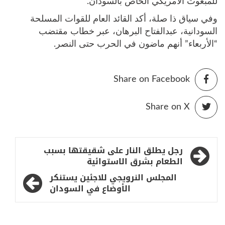
للمبعوث الأمريكي الخاص بالسودان.
وفي سياق ذا صلة، أكد القائد العام للقوات المسلحة
السودانية، عبدالفتاح البرهان، عبر خطاب مقتضب
“الأربعاء” أنهم ماضون في الحرب حتى النصر.
Share on Facebook
Share on X
تصفّح
رجل يطلق النار على شقيقتها بسبب
المقالات
الطعام بشرق الاستوائية
المجلس النرويجي للاجئين يستنكر
الأوضاع في السودان