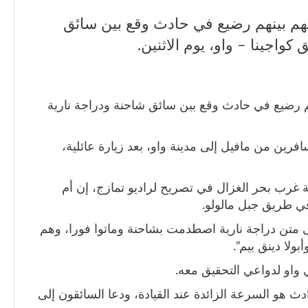
م بينهم رضيع في حادث وقع بين سائق
اجينا – واو، يوم الاثنين.
 رضيع في حادث وقع بين سائق شاحنة ودراجة نارية
فرين من مافيل إلى مدينة واو، بعد زيارة عائلية،
ة غرب بحر الغزال في تصريح لراديو تمازج، إن أم
ي طريق جبل مالولو.
على متن دراجة نارية اصطدمت بشاحنة وماتوا فورا، وهم
ولا دينق بيم”.
واو لدواعي التحقيق معه.
 هو السرعة الزائدة عند القيادة، ودعا السائقون إلى