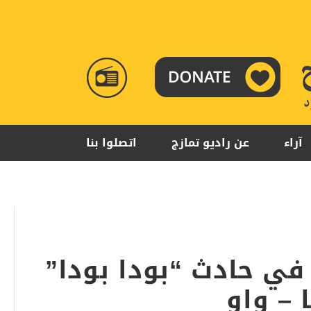
RADIO
TAMAZUJ
آراء
عن راديو تمازج
اتصلوا بنا
في حادث “بودا بودا”
 – واو