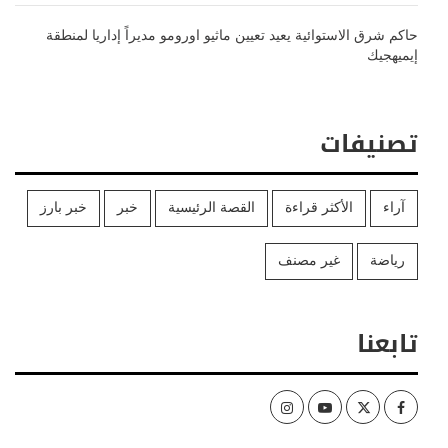
حاكم شرق الاستوائية يعيد تعيين ماثيو اورومو مديراً إداريا لمنطقة
إيميهجيك
تصنيفات
آراء
الأكثر قراءة
القصة الرئيسية
خبر
خبر بارز
رياضة
غير مصنف
تابعنا
Instagram
Youtube
Twitter
Facebook