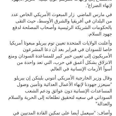
لإنهاء الصراع”.
في مارس الماضي زار المبعوث الأمريكي الخاص عدد
من البلدان في أفريقيا والشرق الأوسط، حيث التقى
بالحكومات الشريكة الرئيسية وأصحاب المصلحة لدفع
جهود السلام.
وأعلنت الولايات المتحدة تعيين توم بيريلو مبعوثا أمريكيا
خاصا للسودان في فبراير بعد أن دعا المشرعون
الأمريكيون إلى تعيين خبير كبير للمساعدة السودان ومنع
الانزلاق بشكل أعمق في حرب، التي تعد واحدة من
أسوأ الأزمات الإنسانية في العالم.
وقال وزير الخارجية الأمريكي أنتوني بلينكن إن بيريلو
“سيعزز جهودنا لإنهاء الأعمال العدائية وتأمين وصول
المساعدات الإنسانية دون عوائق ودعم الشعب
السوداني في سعيه لتحقيق تطلعاته إلى الحرية والسلام
والعدالة”
وأضاف: “سيعمل أيضا على تمكين القادة المدنيين في