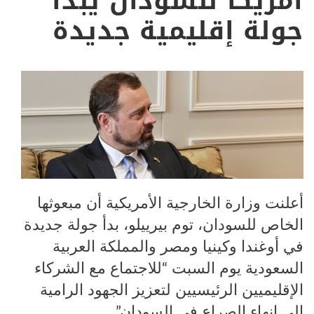
امريكا للسودان يبدأ
جولة إقليمية جديدة
أعلنت وزارة الخارجية الأمريكية أن مبعوثها
الخاص للسودان، توم بيرييلو، بدأ جولة جديدة
في أوغندا وكينيا ومصر والمملكة العربية
السعودية يوم السبت “للاجتماع مع الشركاء
الإقليميين الرئيسيين لتعزيز الجهود الرامية
إلى إنهاء الصراع في السودان”.