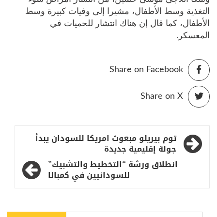
التغذية وسط الأطفال، مشيرا إلى وفيات كبيرة وسط
الأطفال، كما قال إن هناك انتشار للحميات في
المعسكر.
Share on Facebook
Share on X
تصفّح
توم بيريلو مبعوث امريكا للسودان يبدأ
المقالات
جولة إقليمية جديدة
انطلاق ورشة “التخطيط والتشبيك”
للسودانيين في كمبالا
البحث