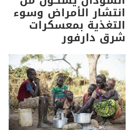
السودان يشكون من
انتشار الأمراض وسوء
التغذية بمعسكرات
شرق دارفور