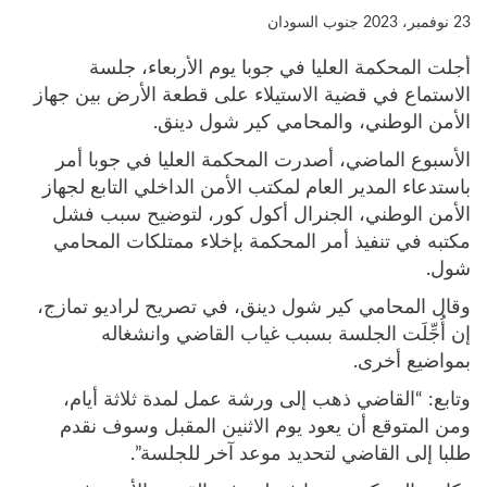
23 نوفمبر، 2023
جنوب السودان
أجلت المحكمة العليا في جوبا يوم الأربعاء، جلسة
الاستماع في قضية الاستيلاء على قطعة الأرض بين جهاز
الأمن الوطني، والمحامي كير شول دينق.
الأسبوع الماضي، أصدرت المحكمة العليا في جوبا أمر
باستدعاء المدير العام لمكتب الأمن الداخلي التابع لجهاز
الأمن الوطني، الجنرال أكول كور، لتوضيح سبب فشل
مكتبه في تنفيذ أمر المحكمة بإخلاء ممتلكات المحامي
شول.
وقال المحامي كير شول دينق، في تصريح لراديو تمازج،
إن أُجِّلَت الجلسة بسبب غياب القاضي وانشغاله
بمواضيع أخرى.
وتابع: “القاضي ذهب إلى ورشة عمل لمدة ثلاثة أيام،
ومن المتوقع أن يعود يوم الاثنين المقبل وسوف نقدم
طلبا إلى القاضي لتحديد موعد آخر للجلسة”.