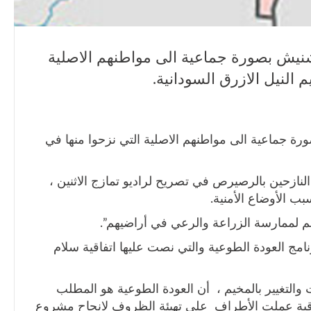
شنيش بصورة جماعية الى مواطنهم الاصلية
م النيل الازرق السودانية.
ة جماعية الى مواطنهم الاصلية التي نزحوا منها في
النازحين بالرصيرص في تصريح لراديو تمازج الاثنين ،
ب الأوضاع الأمنية.
م لممارسة الزراعة والرعي في أراضيهم”.
نامج العودة الطوعية والتي نصت عليها اتفاقية سلام
 والتغيير بالمخيم ، أن العودة الطوعية هو المطلب
لاتفاقية عملت الأطراف على تهيئة الظروف لانجاح مشروع