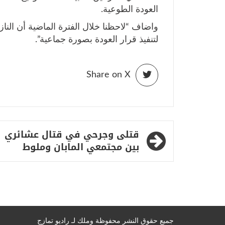
العودة الطوعية.
واضاف “لاحظنا خلال الفترة الماضية أن النا
لتنفيذ قرار العودة بصورة جماعية”.
Share on X
تصفّح
قتلى وجرحي في قتال عشائري
المقالات
بين مجتمعي المابان وملوط
جميع حقوق النشر محفوظة وملك لـ راديو تمازج