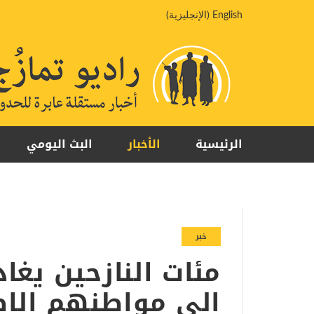
خطي
English
(
الإنجليزية
)
لى
لمحتوى
الرئيسية
الأخبار
البث اليومي
خبر
مئات النازحين يغ
الي مواطنهم الاصل