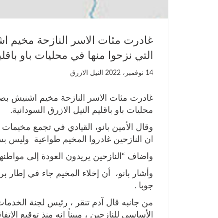
غادرت مئات الاسر النازحة مخيم ا
التي نزحوا منها في محليات باو باقلي
14 نوفمبر، 2022
النيل الازرق
غادرت مئات الاسر النازحة مخيم اشنيش بصور
محليات باو باقليم النيل الازرق السودانية.
وقال الأمين بانو، القيادي في تجمع مخيمات 
ان النازحين غادروا المخيم طواعية وليس بسب
واضاف “النازحين يريدون العودة إلى مواطنه
وأشار بانو، أن إخلاء المخيم جاء في إطار بر
جوبا .
من جانبه قال آدم تنقر ، رئيس لجنة الخدمات
الأساسي للنازحين ، مبيناً انه منذ توقيع ا