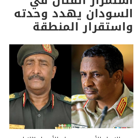
استمرار القتال في
السودان يهدد وحدته
واستقرار المنطقة