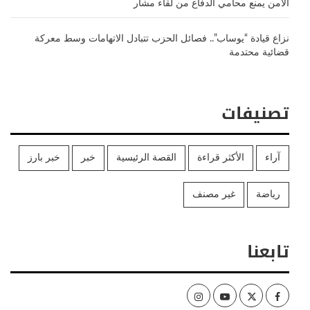
الأمن يمنع محامي الدفاع من لقاء مشار
نزاع قيادة “يوساب”.. فصائل الحزب تتبادل الاتهامات وسط معركة
قضائية محتدمة
تصنيفات
آراء
الأكثر قراءة
القصة الرئيسية
خبر
خبر بارز
رياضة
غير مصنف
تابعنا
Instagram
Youtube
Twitter
Facebook