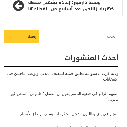
وسط دارفور: إعادة تشغيل محطة
كهرباء زالنجي بعد أسابيع من انقطاعها
البحث
عن:
أحدث المنشورات
ولاية غرب الاستوائية تطلق حملة للتثقيف المدني وتوعية الناخبين قبل
الانتخابات
المتهم الرابع في قضية الناصر يقول إن معتقل “جاموس” “سجن غير
قانوني”
التجار في ياي يطالبون بتدخل الحكومات بسبب ارتفاع الأسعار