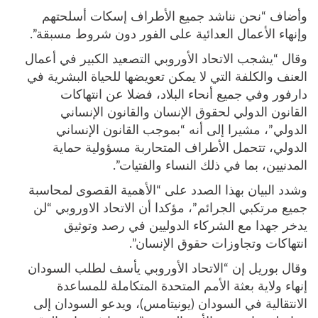
وأضاف “نحن نناشد جميع الأطراف إسكات أسلحتهم
وإنهاء الأعمال العدائية على الفور دون شروط مسبقة”.
وقال “يشجب الاتحاد الأوروبي التصعيد الكبير في أعمال
العنف والكلفة التي لا يمكن تعويضها للحياة البشرية في
دارفور وفي جميع أنحاء البلاد، فضلا عن انتهاكات
القانون الدولي لحقوق الإنسان والقانون الإنساني
الدولي”، مشيرا إلى أنه “بموجب القانون الإنساني
الدولي، تتحمل الأطراف المتحاربة مسؤولية حماية
المدنيين، بما في ذلك النساء والفتيات”.
وشدد البيان بهذا الصدد على “الأهمية القصوى لمحاسبة
جميع مرتكبي الجرائم”، مؤكدا أن الاتحاد الاوروبي “لن
يدخر جهدا مع الشركاء الدوليين في رصد وتوثيق
انتهاكات وتجاوزات حقوق الإنسان”.
وقال بوريل إن “الاتحاد الأوروبي يأسف لطلب السودان
إنهاء ولاية بعثة الأمم المتحدة المتكاملة للمساعدة
الانتقالية في السودان (يونيتامس)، ويدعو السودان إلى