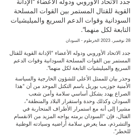
جدد الاتحاد الأوروبي ودوله الأعضاء “الإدانة
القوية للقتال المستمر بين القوات المسلحة
السودانية وقوات الدعم السريع والميليشيات
التابعة لكل منهما”.
28 نوفمبر، 2023
الخرطوم - السودان
جدد الاتحاد الأوروبي ودوله الأعضاء “الإدانة القوية للقتال
المستمر بين القوات المسلحة السودانية وقوات الدعم
السريع والميليشيات التابعة لكل منهما”.
وحذر بيان للممثل الأعلى للشؤون الخارجية والسياسة
الأمنية جوزيب بوريل باسم التكتل الموحد من أن “هذا
الصراع يهدد بشكل أساسي سلامة وأمن شعب
السودان وكذلك وحدة واستقرار البلاد والمنطقة”،
مشيرا إلى أنه مع استمرار الأطراف المتحاربة في
القتال، فإن “السودان برمته يواجه المزيد من الانقسام
والتشرذم، مما يعرض سلامة أراضيه وسيادته الوطنية
للخطر”.