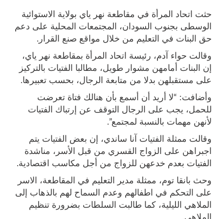
حثت اتحاد المرأة في مقاطعة نهر ياي بولاية الاستوائية
الوسطى بجنوب السودان، المجتمعات المحلية على دعم
حق البنات في التعليم من خلال مواقع صنع القرار.
وقالت حواء آدم، رئيسة اتحاد المرأة بمقاطعة نهر ياي،
إن البنات أمامهن مشوار طويل، مطالبا الفتيات بالتركيز
على مستقبلهن بدلا من متابعة الرجال، بحسب تعبيرها.
وأضافت: “لا أريد أن أسمع بأن هنالك فتاة تعرضت
للحمل، يجب على الرجال التوقف عن إرتباك الفتيات
لأنهن مهمات بالنسبة لمجتمع”.
وقالت ممثلة الفتيات آنا ساندي، إن بعض الفتيات يتم
اجبراهن على الزواج القسري من قبل الأسر، مناشدة
الفتيات بعدم خدعهن للزواج من أجل مكاسب اقتصادية.
وحث بانقا توم، ممثلة مدير التعليم في المقاطعة، الاسر
على التحكم في اطفالهم وعدم السماح لهم بالذهاب إلى
الملاهي الليلية، كما طالبت السلطات بضرورة تنظيم
الملاهي.