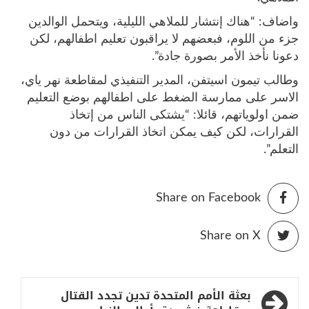
واضاف: “هناك إنتشار للملاهي الليلية، ويتحمل الوالدين
جزء من اللوم، فبعضهم لا يراقبون تعليم اطفالهم، لكن
دعونا نأخذ الأمر بصورة جادة”.
وطالب تيمون اسيتفن، المدير التنفيذي لمقاطعة نهر ياي،
الاسر على ممارسة الضغط على اطفالهم بوضع التعليم
ضمن اولوياتهم، قائلا: “يشتكى الناس من إتخاذ
القرارات، لكن كيف يمكن اتخاذ القرارات من دون
التعلم”.
Share on Facebook
Share on X
تصفّح
بعثة الأمم المتحدة تدين تجدد القتال