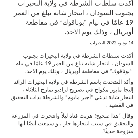
أكدت سلطات الشرطة في ولاية البحيرات
بجنوب السودان ، انتحار شابه تبلغ من العمر
19 عامًا في بيام “بوناقوك” في مقاطعة
أويريال ، وذلك يوم الاحد.
14 يونيو، 2022
البحيرات
أكدت سلطات الشرطة في ولاية البحيرات بجنوب
السودان ، انتحار شابه تبلغ من العمر 19 عامًا في بيام
“بوناقوك” في مقاطعة أويريال ، وذلك يوم الاحد.
وأكد المتحدث باسم الشرطة في ولاية البحيرات الرائد
إليجا مابور مكواج في تصريح لراديو تمازج الثلاثاء ،
انتحار شابة تدعي “أجير مايوم” والشرطة بدات التحقيق
في القضية .
وقال “هذا صحيح؛ هربت فتاة ليلاً وانتحرت في المزرعة
والتحقيق في سبب انتحارها جار ، و سمعت أيضًا أنها
متزوجة حديثًا”.