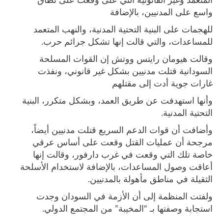
المتعمد وغير القانونية التي على وقعت على نطاق
واسع على المدنيين، بالإضافة
للهجمات على البنية التحتية المدنية، والنهب المتعمد
للمساعدات، والتي قالت إنها تشكل جرائم حرب.
وقالت هيومان رايتس ووتش إن القوات المسلحة
السودانية قتلت مدنيين بشكل غير قانوني، ونفذت
غارات جوية أدت إلى مقتلهم
وأنها استهدفت عن طريق العمد، وبشكل متكرر، البنية
التحتية المدنية.
وأضافت أن قوات الدعم السريع قتلت مدنيين أيضاً،
مرجحة أن عمليات القتل وقعت على أساس عرقي
خاصة تلك التي وقعت في غرب دارفور، وقالت إنها
أعاقت وصول المساعدات، بالإضافة لاستخدام الأسلحة
الثقيلة في مناطق مأهولة بالمدنيين.
ولفتت المنظمة إلى أن الأزمة في السودان وجدت
استجابة وصفتها بـ “المخيبة” من المجتمع الدولي.