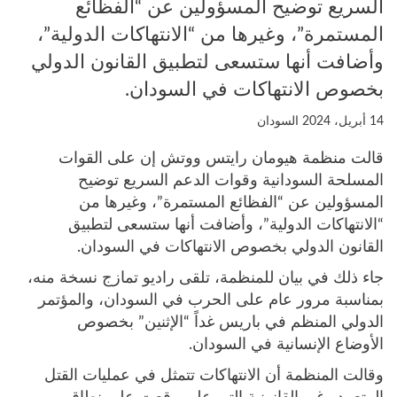
السريع توضيح المسؤولين عن “الفظائع
المستمرة”، وغيرها من “الانتهاكات الدولية”،
وأضافت أنها ستسعى لتطبيق القانون الدولي
بخصوص الانتهاكات في السودان.
14 أبريل، 2024
السودان
قالت منظمة هيومان رايتس ووتش إن على القوات
المسلحة السودانية وقوات الدعم السريع توضيح
المسؤولين عن “الفظائع المستمرة”، وغيرها من
“الانتهاكات الدولية”، وأضافت أنها ستسعى لتطبيق
القانون الدولي بخصوص الانتهاكات في السودان.
جاء ذلك في بيان للمنظمة، تلقى راديو تمازج نسخة منه،
بمناسبة مرور عام على الحرب في السودان، والمؤتمر
الدولي المنظم في باريس غداً “الإثنين” بخصوص
الأوضاع الإنسانية في السودان.
وقالت المنظمة أن الانتهاكات تتمثل في عمليات القتل