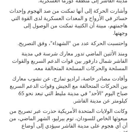
مدينة الفاشر إلى منطقة كورما العسكرية.
وأشارت الحركة إلى أنها تمكنت من صد الهجوم وإحداث
خسائر في الأرواح و المعدات العسكرية لدى القوة التي
هاجمتهم، مبينة أن الكتيبة تمكنت من الوصول إلى
وجهتها.
واحتسبت الحركة عدد من “الشهداء”، وفق التصريح.
ومنذ الأثنين الماضي تدور معارك شرسة في مدينة
الفاشر شمال دارفور بين قوات الدعم السريع والقوات
المسلحة والحركات المسلحة المتحالفة معه.
وأفادت مصادر خاصة، لراديو تمازج، عن نشوب معارك
بين الحركات المتحالفة مع الجيش وقوات الدعم السريع
صباح اليوم “الأحد” في مدينة مليط التي تبعد نحو 65
كيلومتر عن مدينة الفاشر.
وكانت الولايات المتحدة الأمريكية حذرت عبر تصريح من
مبعوثها الخاص للسودان، توم بيرليو، الشهر الماضي، من
أن أي هجوم على مدينة الفاشر سيؤدي إلى أوضاع