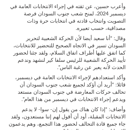
وأعرب حسين، عن ثقته في إجراء الانتخابات العامة في
ديسمبر 2024، لمنح شعب جنوب السودان فرصة
التصويت وانتخاب قادته في انتخابات حرة وذات
مصداقية، حسب تعبيره.
وقال: “أنا سعيد أيضا لأن الحركة الشعبية لتحرير
السودان تسير في الاتجاه الصحيح للتحضير للانتخابات،
كما اتفق عليها أطراف اتفاق السلام، ولقد جئنا لحضور
تأييد الحركة الشعبية للرئيس سلفا كير لنشهد وندعم
الحدث لأنه يعبر عن رغبة الناس”.
وأكد استعدادهم لإجراء الانتخابات العامة في ديسمبر،
قائلا: “أريد أن أؤكد لجميع شعب جنوب السودان أن
تحالف حركات المعارضة في جنوب السودان مستعد
ويدعم إجراء الانتخابات في ديسمبر من هذا العام”.
وأضاف: “إذا كان هناك من يقول إن- سوا- لا يدعم
الانتخابات المقبلة، أود أن أقول لهم إننا مستعدون، ولقد
جاء جميع قادة التحالف لحضور هذا التجمع، وهم يدعمون