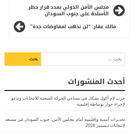
تصفّح
مجلس الأمن الدولي يمدد قرار حظر
المقالات
الأسلحة على جنوب السودان
مالك عقار: “لن نذهب لمفاوضات جدة”
البحث
عن:
أحدث المنشورات
حزب لام أكول يشكك في مساعي الحركة الشعبية للانتخابات وتدعو
لإجراء حوار بوساطة إقليمية
تحذيرات أممية وإقليمية أمام مجلس الأمن: جنوب السودان غير مستعد
لانتخابات ديسمبر 2026