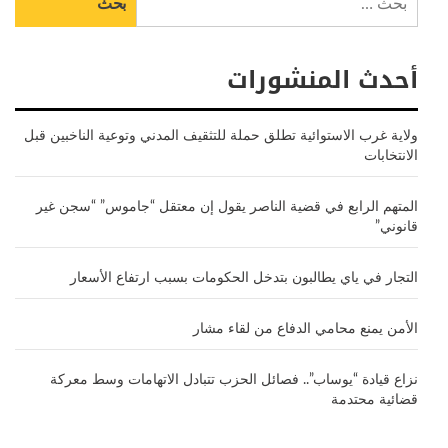
عن:
أحدث المنشورات
ولاية غرب الاستوائية تطلق حملة للتثقيف المدني وتوعية الناخبين قبل
الانتخابات
المتهم الرابع في قضية الناصر يقول إن معتقل “جاموس” “سجن غير
قانوني”
التجار في ياي يطالبون بتدخل الحكومات بسبب ارتفاع الأسعار
الأمن يمنع محامي الدفاع من لقاء مشار
نزاع قيادة “يوساب”.. فصائل الحزب تتبادل الاتهامات وسط معركة
قضائية محتدمة