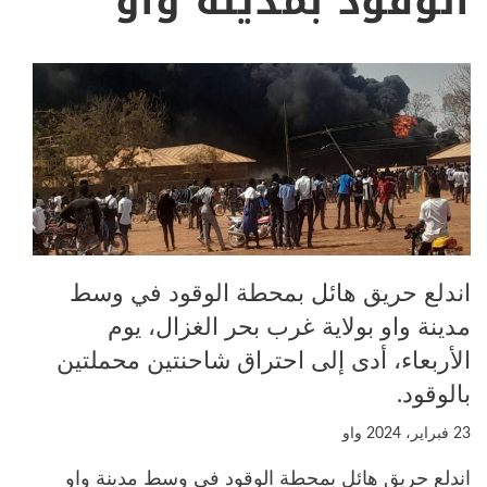
الوقود بمدينة واو
اندلع حريق هائل بمحطة الوقود في وسط
مدينة واو بولاية غرب بحر الغزال، يوم
الأربعاء، أدى إلى احتراق شاحنتين محملتين
بالوقود.
23 فبراير، 2024
واو
اندلع حريق هائل بمحطة الوقود في وسط مدينة واو