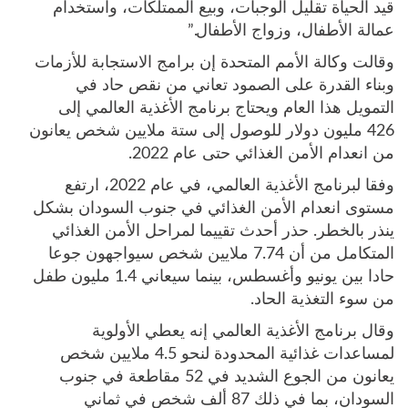
قيد الحياة تقليل الوجبات، وبيع الممتلكات، واستخدام
عمالة الأطفال، وزواج الأطفال.”
وقالت وكالة الأمم المتحدة إن برامج الاستجابة للأزمات
وبناء القدرة على الصمود تعاني من نقص حاد في
التمويل هذا العام ويحتاج برنامج الأغذية العالمي إلى
426 مليون دولار للوصول إلى ستة ملايين شخص يعانون
من انعدام الأمن الغذائي حتى عام 2022.
وفقا لبرنامج الأغذية العالمي، في عام 2022، ارتفع
مستوى انعدام الأمن الغذائي في جنوب السودان بشكل
ينذر بالخطر. حذر أحدث تقييما لمراحل الأمن الغذائي
المتكامل من أن 7.74 ملايين شخص سيواجهون جوعا
حادا بين يونيو وأغسطس، بينما سيعاني 1.4 مليون طفل
من سوء التغذية الحاد.
وقال برنامج الأغذية العالمي إنه يعطي الأولوية
لمساعدات غذائية المحدودة لنحو 4.5 ملايين شخص
يعانون من الجوع الشديد في 52 مقاطعة في جنوب
السودان، بما في ذلك 87 ألف شخص في ثماني