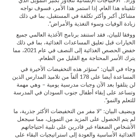
وزاد: “الاحتياجات الإنسانية تتجاوز بكثير التمويل الذي
تلقيناه هذا العام. إذا استمر هذا الأمر، فسوف نواجه
مشاكل أكبر وأكثر تكلفة في المستقبل، بما في ذلك
زيادة الوفيات وسوء التغذية والأمراض”.
ووفقا للبيان، فقد استنفد برنامج الأغذية العالمي جميع
الخيارات قبل تعليق المساعدات الغذائية، بما في ذلك
خفض الحصص الغذائية إلى النصف في عام 2021، مما
يترك الأسر المحتاجة مع القليل من الطعام.
وجاء في البيان: “ستؤثر هذه التخفيضات الأخيرة في
المساعدة أيضا على 178 ألفاً من تلاميذ المدارس الذين
لن يتلقوا بعد الآن وجبات مدرسية يومية – وهي مهمة
وتساعد على إبقاء أطفال جنوب السودان في المدرسة
للتعلم والنمو”.
ويضيف البيان: “لا مفر من التخفيضات الأكثر جذرية، ما
لم يتم الحصول على المزيد من التمويل، مما سيجعل
الأشخاص الضعفاء غير قادرين على تلبية احتياجاتهم
الغذائية الأساسية والعودة إلى استراتيجيات البقاء على