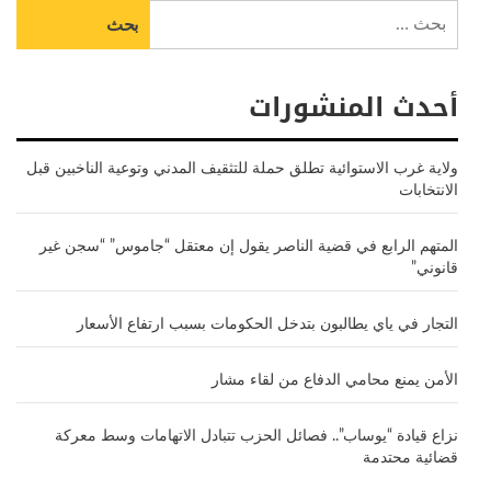
البحث
عن:
أحدث المنشورات
ولاية غرب الاستوائية تطلق حملة للتثقيف المدني وتوعية الناخبين قبل
الانتخابات
المتهم الرابع في قضية الناصر يقول إن معتقل “جاموس” “سجن غير
قانوني”
التجار في ياي يطالبون بتدخل الحكومات بسبب ارتفاع الأسعار
الأمن يمنع محامي الدفاع من لقاء مشار
نزاع قيادة “يوساب”.. فصائل الحزب تتبادل الاتهامات وسط معركة
قضائية محتدمة