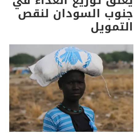
يعلق توزيع الغذاء في
جنوب السودان لنقص
التمويل