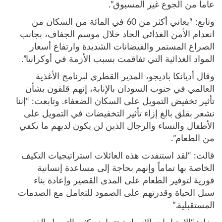
عاما من الجوع غير المسبوق”.
وتابع: “يعاني أكثر من 60 في المائة من السكان من
انعدام الأمن الغذائي الحاد خلال موسم الجفاف، بجانب
الصراع المستمر والفيضانات الشديدة وارتفاع أسعار
المواد الغذائية التي تفاقمت بسبب الأزمة في أوكرانيا”.
وقال أديانكا باديجو، المدير القطري لبرنامج الأغذية
العالمي في جنوب السودان بالإنابة، إنهم قلقون بشأن
تأثير تخفيض التمويل على السكان الضعفاء. وتابعت: “إننا
نشعر بقلق بالغ إزاء تأثير التخفيضات في التمويل على
الأطفال والنساء والرجال الذين لن يكون لديهم ما يكفي
من الطعام”.
قالت: “لقد استنفدت هذه العائلات استراتيجيات التكيف
الخاصة بها تماماً وإنهم بحاجة إلى مساعدة إنسانية
فورية لتوفير الطعام على المدى القصير وإعادة بناء
سبل الحياة وقدرتهم على الصمود للتعامل مع الصدمات
المستقبلية.”