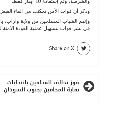
والشرطة، وتم إستعادة 10 أبقار فقط.
وذكر أن قوات الأمن تمكنت من القاء القب
وإتهم الشباب المسلحين من ولاية واراب، ب
في نشر قوات لتسهيل عملية العودة الآمنة ل
Share on X
تصفّح
فوز تحالف المحامين بانتخابات
المقالات
نقابة المحامين بجنوب السودان