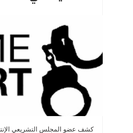
كشف عضو المجلس التشريعي الإنتقا