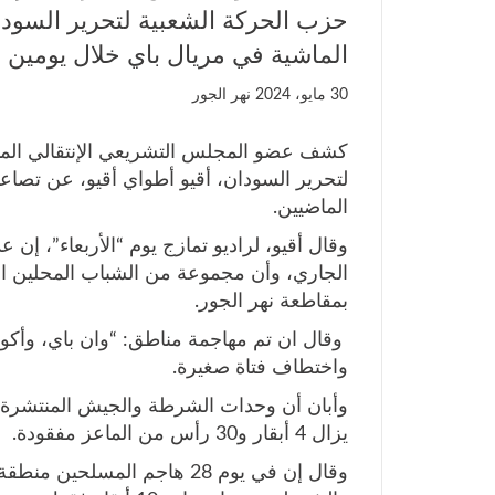
حزب الحركة الشعبية لتحرير السودا
الماشية في مريال باي خلال يومين ا
30 مايو، 2024
نهر الجور
كشف عضو المجلس التشريعي الإنتقالي المن
لتحرير السودان، أقيو أطواي أقيو، عن تصاع
الماضيين.
الجاري، وأن مجموعة من الشباب المحلين الم
بمقاطعة نهر الجور.
واختطاف فتاة صغيرة.
وأبان أن وحدات الشرطة والجيش المنتشرة ف
يزال 4 أبقار و30 رأس من الماعز مفقودة.