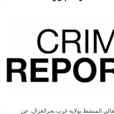
لي المنشط بولاية غرب بحرالغزال، عن