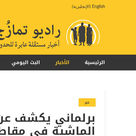
خطي
English
(
الإنجليزية
)
لى
لمحتوى
الرئيسية
الأخبار
البث اليومي
خبر
برلماني يكشف عن
الماشية في مقاطع