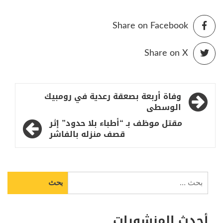
Share on Facebook
Share on X
تصفّح
وفاة أربعة بصعقة رعدية في رومبيك
المقالات
الوسطى
مقتل موظف بـ “أطباء بلا حدود” إثر
قصف منزله بالفاشر
البحث
عن:
أحدث المنشورات