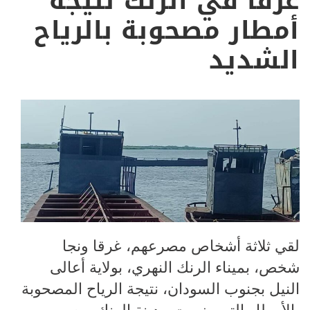
غرقا في الرنك نتيجة
أمطار مصحوبة بالرياح
الشديد
لقي ثلاثة أشخاص مصرعهم، غرقا ونجا
شخص، بميناء الرنك النهري، بولاية أعالى
النيل بجنوب السودان، نتيجة الرياح المصحوبة