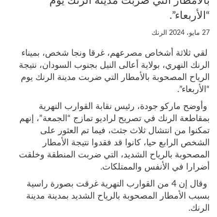
بالأمطار التي ضربت مدينة الرنك يوم
“الأربعاء”.
27 مايو، 2024
الرنك
لقي ثلاثة أشخاص مصرعهم، غرقا ونجا شخص، بميناء
الرنك النهري، بولاية أعالى النيل بجنوب السودان، نتيجة
الرياح المصحوبة بالأمطار التي ضربت مدينة الرنك يوم
“الأربعاء”.
وأوضح ماركو جودة، رئيس نقابة القوارب النهرية
بمقاطعة الرنك في تصريح لراديو تمازج “الجمعة”، إنهم
تمكنوا من انتشال ثلاث جثث، فيما تم العثور على
الشخص الرابع حيا، كانوا قد فقدوا نتيجة الأمطار
المصحوبة بالرياح الشديد، التي ضربت المنطقة وخلقت
أضرارا في الأنفس والممتلكات.
وقال إن 4 من القوارب النهرية غرقت بصورة راسية
بسبب الأمطار المصحوبة بالرياح الشديد بمدينة مدينة
الرنك.