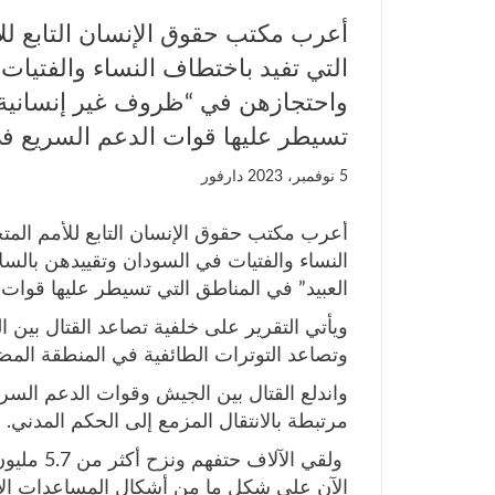
أعرب مكتب حقوق الإنسان التابع للأم
التي تفيد باختطاف النساء والفتيا
واحتجازهن في “ظروف غير إنسانية و
تسيطر عليها قوات الدعم السريع في
5 نوفمبر، 2023
دارفور
أعرب مكتب حقوق الإنسان التابع للأمم المتحد
النساء والفتيات في السودان وتقييدهن بال
العبيد” في المناطق التي تسيطر عليها قوات
ويأتي التقرير على خلفية تصاعد القتال بين 
وتصاعد التوترات الطائفية في المنطقة المض
مرتبطة بالانتقال المزمع إلى الحكم المدني.
الآن على شكل ما من أشكال المساعدات الإن