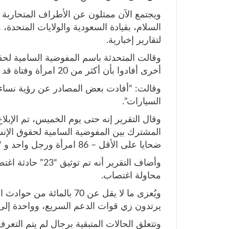
ويجتمع الآن ممثلون عن الأطراف المتحاربة 
السلام، بقيادة السعودية والولايات المتحدة، و
لتقارير إخبارية.
وقالت المتحدثة باسم المفوضية السامية لحق
أخرى أفادوا بأن أكثر من 20 امرأة وفتاة قد تم اختطافهم، لكن العدد قد يكون أعلى.
وقالت: “أفادت بعض المصادر عن رؤية نسا
السيارات”.
ضحايا على الأقل – 86 امرأة ورجل واحد و “18” طفلا.
محاولة اغتصاب.
يرتدون زي قوات الدعم السريع، وواحدة إلى ا
وتتعلق الحالات المتبقية برجال لم يتم التعرف