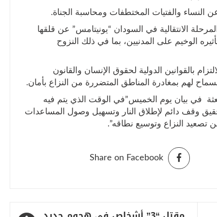
 النساء والفتيات المختطفات ومحاسبة الجناة.
لمرحلة الانتقالية في السودان “يونيتامس” عن قلقها
ثيره الوخيم على المدنيين، بما في ذلك النزوح
تزام بالقوانين الدولية لحقوق الإنسان والقانون
لسماح لهم بمغادرة المناطق المتضررة من النزاع بأمان.
بعثة في بيان يوم الخميس”في الوقت الذي يتم فيه
قيق وقف دائم لإطلاق النار وتسهيل وصول المساعدات
عن تصعيد النزاع وتوسيع نطاقه”.
Share on Facebook
مقتل “3” أشخاص في هجوم جديد