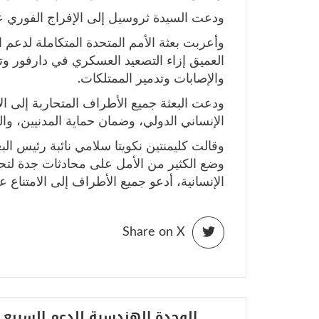
ودعت السيدة ثروسيل إلى الإفراج الفوري عن
وأعربت بعثة الأمم المتحدة المتكاملة لدعم ا
العميق إزاء التصعيد العسكري في دارفور وتأ
والإصابات وتدمير الممتلكات.
ودعت البعثة جميع الأطراف المتحاربة إلى الال
الإنساني الدولي، وضمان حماية المدنيين، وا
وقالت كليمنتين نكويتا سلامي نائبة رئيس ال
وضع الكثير من الأمل على محادثات جدة لتح
الإنسانية، أدعو جميع الأطراف إلى الامتناع 
Share on X
تصفّح
الوحدة الهندسية للدعم السريع