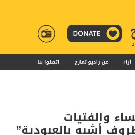
RADIO
TAMAZUJ
آراء
عن راديو تمازج
اتصلوا بنا
ساء والفتيات
وف أشبه بالعبودية”