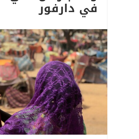
في دارفور