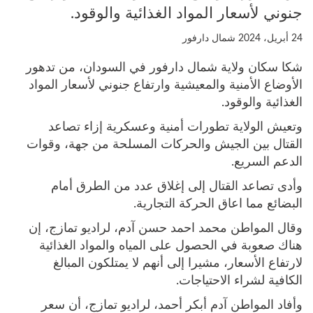
جنوني لأسعار المواد الغذائية والوقود.
24 أبريل، 2024
شمال دارفور
شكا سكان ولاية شمال دارفور في السودان، من تدهور
الأوضاع الأمنية والمعيشية وارتفاع جنوني لأسعار المواد
الغذائية والوقود.
وتعيش الولاية تطورات أمنية وعسكرية إزاء تصاعد
القتال بين الجيش والحركات المسلحة من جهة، وقوات
الدعم السريع.
وأدى تصاعد القتال إلى إغلاق عدد من الطرق أمام
البضائع مما اعاق الحركة التجارية.
وقال المواطن محمد احمد حسن آدم، لراديو تمازج، إن
هناك صعوبة في الحصول على المياه والمواد الغذائية
لارتفاع الأسعار، مشيرا إلى أنهم لا يمتلكون المبالغ
الكافية لشراء الاحتياجات.
وأفاد المواطن آدم أبكر أحمد، لراديو تمازج، أن سعر