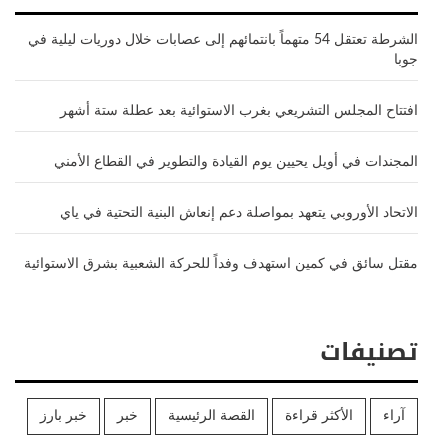
الشرطة تعتقل 54 متهماً بانتمائهم إلى عصابات خلال دوريات ليلية في
جوبا
افتتاح المجلس التشريعي بغرب الاستوائية بعد عطلة ستة أشهر
المجندات في أويل يحيين يوم القيادة والتطوير في القطاع الأمني
الاتحاد الأوروبي يتعهد بمواصلة دعم إنعاش البنية التحتية في ياي
مقتل سائق في كمين استهدف وفداً للحركة الشعبية بشرق الاستوائية
تصنيفات
آراء
الأكثر قراءة
القصة الرئيسية
خبر
خبر بارز