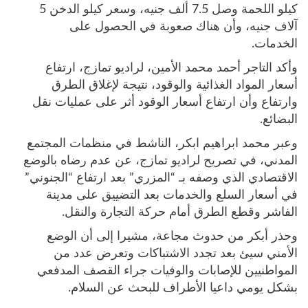
كيلو اللحمة وصل 7.5 ألف جنيه، وسعر كيلو الدخن 5
آلاف جنيه، وأن هناك صعوبة في الحصول على
الخدمات.
وأكد التاجر أحمد محمد الأمين، لراديو تمازج، ارتفاع
أسعار المواد الغذائية والوقود، نتيجة لإغلاق الطرق
وارتفاع وأن ارتفاع أسعار الوقود أثر على عمليات نقل
البضائع.
وعبر محمد ابراهيم ابكر، الناشط في منظمات المجتمع
المدني، في تصريح لراديو تمازج، عن عدم رضاه بالوضع
الاقتصادي الذي وصفه بـ “المزري” بعد ارتفاع “الجنوني”
في أسعار السلع والخدمات بعد التضييق على مدينة
الفاشر وقطع الطرق أمام حركة التجارة والنقل.
وحذر أبكر من حدوث مجاعة، مشيرا إلى أن الوضع
الأمني سيئ بعد تجدد الاشتباكات وتعرض عدد من
المواطنيين للإصابات والوفيات جراء القصف المدفعي
بشكل يومي داعيا الأطراف للبحث عن السلام.