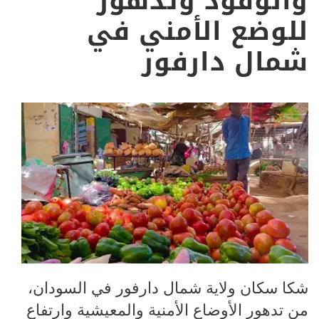
والوقود وتدهور
للوضع الأمني في
شمال دارفور
شكا سكان ولاية شمال دارفور في السودان،
من تدهور الأوضاع الأمنية والمعيشية وارتفاع