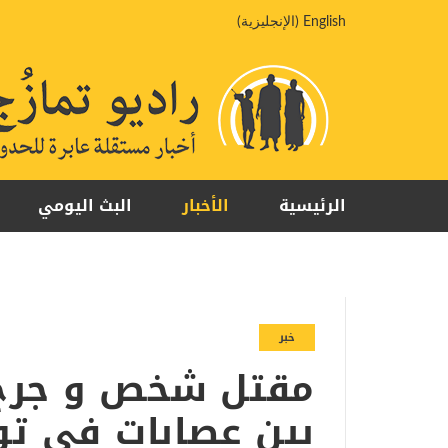
خطي
English
(
الإنجليزية
)
لى
لمحتوى
الرئيسية
الأخبار
البث اليومي
خبر
مقتل شخص و جرح 
بين عصابات في تو