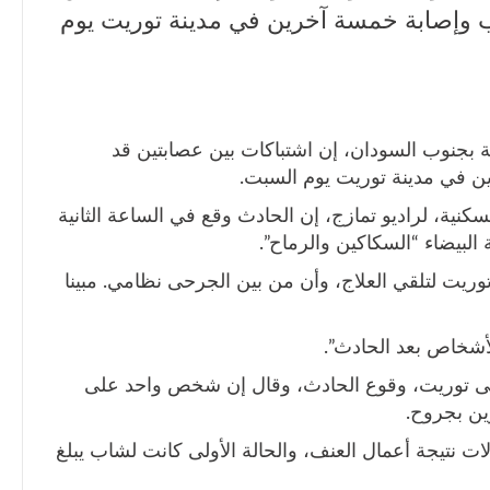
وإصابة خمسة آخرين في مدينة توريت يوم
ة بجنوب السودان، إن اشتباكات بين عصابتين قد
في مدينة توريت يوم السبت.
كنية، لراديو تمازج، إن الحادث وقع في الساعة الثانية
البيضاء “السكاكين والرماح”.
ريت لتلقي العلاج، وأن من بين الجرحى نظامي. مبينا
أشخاص بعد الحادث”.
فى توريت، وقوع الحادث، وقال إن شخص واحد على
ين بجروح.
ات نتيجة أعمال العنف، والحالة الأولى كانت لشاب يبلغ