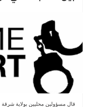
قال مسؤولين محليين بولاية شرقة ال