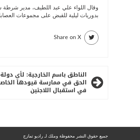
وقال اللواء علي عبد اللطيف، مدير شرطة 
بدوريات ليلية للقبض على مجموعات العصابا
Share on X
تصفّح
الناطق باسم الخارجية: لأي دولة
المقالات
الحق في ممارسة قيودها الخاص
في استقبال اللاجئين
جميع حقوق النشر محفوظة وملك لـ راديو تمازج