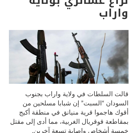
نزاع عشائري بولاية
واراب
قالت السلطات في ولاية واراب بجنوب
السودان “السبت” إن شبابا مسلحين من
أقوك هاجموا قرية منيانق في منطقة أكيج
بمقاطعة قوقريال الغربية، مما أدى إلى مقتل
خمسة أشخاص وإصابة تسعة آخرين.