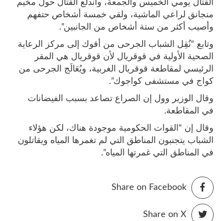
القتال يومي الخميس والجمعة، واندلع القتال حول مخيم
منجانق لراعي الماشية، ولقي خمسة أشخاص حتفهم
وأصيب أكثر من ستة أشخاص من الجانبين”.
وتابع “نُقِل الشباب الجرحى من أقوك إلى مركز الرعاية
الصحية الأولية في قوقريال لأن قوقريال هي المقر
الرئيسي لمقاطعة قوقريال الغربية، ويُعَالَج الجرحى من
كواج في مستشفى كواجوك”.
وقال الوزير وول إن الصراع تصاعد بسبب الفيضانات
في المقاطعة.
وقال إن “القوات الحكومية موجودة هناك، لكن هؤلاء
الشباب يتجنبون المناطق التي لم تغمرها المياه ويقاتلون
في المناطق التي غمرتها المياه”.
Share on Facebook
Share on X