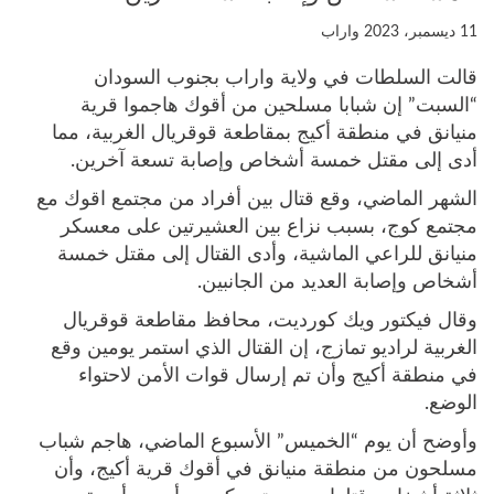
11 ديسمبر، 2023
واراب
قالت السلطات في ولاية واراب بجنوب السودان
“السبت” إن شبابا مسلحين من أقوك هاجموا قرية
منيانق في منطقة أكيج بمقاطعة قوقريال الغربية، مما
أدى إلى مقتل خمسة أشخاص وإصابة تسعة آخرين.
الشهر الماضي، وقع قتال بين أفراد من مجتمع اقوك مع
مجتمع كوج، بسبب نزاع بين العشيرتين على معسكر
منيانق للراعي الماشية، وأدى القتال إلى مقتل خمسة
أشخاص وإصابة العديد من الجانبين.
وقال فيكتور ويك كورديت، محافظ مقاطعة قوقريال
الغربية لراديو تمازج، إن القتال الذي استمر يومين وقع
في منطقة أكيج وأن تم إرسال قوات الأمن لاحتواء
الوضع.
وأوضح أن يوم “الخميس” الأسبوع الماضي، هاجم شباب
مسلحون من منطقة منيانق في أقوك قرية أكيج، وأن