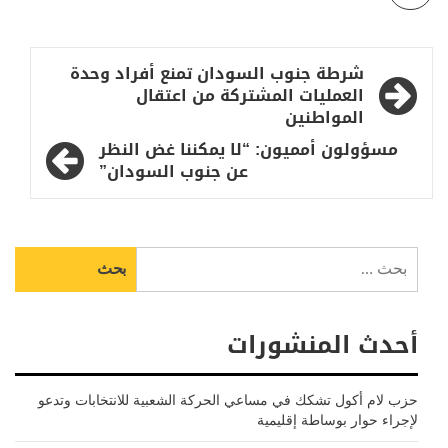
تصفّح
شرطة جنوب السودان تمنع أفراد وحدة
المقالات
العمليات المشتركة من اعتقال
المواطنين
مسؤولون أمميون: “لا يمكننا غض النظر
عن جنوب السودان”
البحث
عن:
أحدث المنشورات
حزب لام أكول تشكك في مساعي الحركة الشعبية للانتخابات وتدعو
لإجراء حوار بوساطة إقليمية