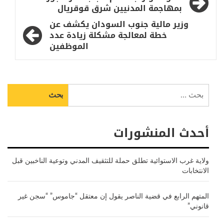
المقالات
بمهاجمة المدنيين شرق قوقريال
وزير مالية جنوب السودان يكشف عن
خطة لمعالجة مشكلة زيادة عدد
الموظفين
البحث
عن:
أحدث المنشورات
ولاية غرب الاستوائية تطلق حملة للتثقيف المدني وتوعية الناخبين قبل
الانتخابات
المتهم الرابع في قضية الناصر يقول إن معتقل “جاموس” “سجن غير
قانوني”