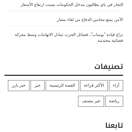
التجار في ياي يطالبون بتدخل الحكومات بسبب ارتفاع الأسعار
الأمن يمنع محامي الدفاع من لقاء مشار
نزاع قيادة “يوساب”.. فصائل الحزب تتبادل الاتهامات وسط معركة
قضائية محتدمة
تصنيفات
آراء
الأكثر قراءة
القصة الرئيسية
خبر
خبر بارز
رياضة
غير مصنف
تابعنا