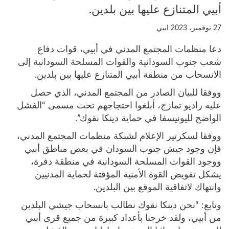
أبيي المتنازع عليها بين بلدين.
27 نوفمبر، 2023
ابيي
دعا منظمات المجتمع المدني في أبيي، قوات دفاع
شعب جنوب السودانية والقوات المسلحة السودانية إلى
الانسحاب من منطقة أبيي المتنازع عليها بين بلدين.
ووفقا للبيان الصادر من المجتمع المدني، الذي حصل
عليه راديو تمازج، أبلغوا احتجاجهم تحت مسمى “الفشل
الواضح لليونيسفا في حماية دينكا نقوك”.
ووفقا لسكرتير الإعلام لشبكة منظمات المجتمع المدني،
فإن وجود جيش جنوب السودان في بعض مناطق أبيي
ووجود القوات المسلحة السودانية في منطقة دفرة،
يشكل تفويض القوة الأمنية المؤقتة لحماية المدنيين
وانتهاك لاتفاقية الموقع بين البلدين.
وتابع: “نحن دينكا نقوك نطالب بانسحاب جيشي البلدين
من أبيي، ولقد خرجنا بأعداد كبيرة من جميع قرى أبيي