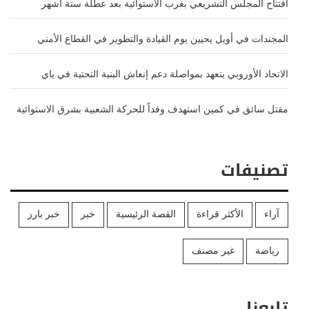
افتتاح المجلس التشريعي بغرب الاستوائية بعد عطلة ستة أشهر
المجندات في أويل يحيين يوم القيادة والتطوير في القطاع الأمني
الاتحاد الأوروبي يتعهد بمواصلة دعم إنعاش البنية التحتية في ياي
مقتل سائق في كمين استهدف وفداً للحركة الشعبية بشرق الاستوائية
تصنيفات
آراء
الأكثر قراءة
القصة الرئيسية
خبر
خبر بارز
رياضة
غير مصنف
تابعنا