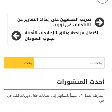
تصفّح
تدريب الصحفيين على إعداد التقارير عن
المقالات
الانتخابات في توريت
اكتمال مراجعة وثائق الإصلاحات الأمنية
بجنوب السودان
البحث
عن:
أحدث المنشورات
الشرطة تعتقل 54 متهماً بانتمائهم إلى عصابات خلال دوريات ليلية في
جوبا