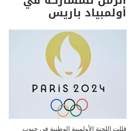
الزمن للمشاركة في
أولمبياد باريس
قللت اللجنة الأولمبية الوطنية في جنوب