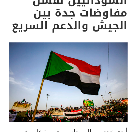
السودانيين لفشل
مفاوضات جدة بين
الجيش والدعم السريع
أبدى عدد من السودانيين حسرة على خبر