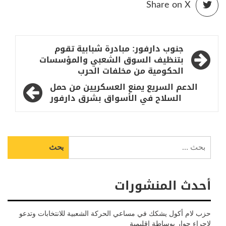
Share on X
تصفّح
جنوب دارفور: مبادرة شبابية تقوم
المقالات
بتنظيف السوق الشعبي والمؤسسات
الحكومية من مخلفات الحرب
الدعم السريع يمنع العسكريين من حمل
السلاح في الأسواق بشرق دارفور
البحث
عن:
أحدث المنشورات
حزب لام أكول يشكك في مساعي الحركة الشعبية للانتخابات وتدعو
لإجراء حوار بوساطة إقليمية