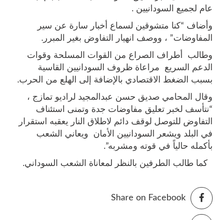
عام لجميع السودانيين .
وأضاف “كنا متشوقين لسماع أخبار سارة عن سير
المفاوضات” ، ووصف انهيار التفاوض بغير المبرر.
وطالب أطراف الصراع من القوات المسلحة وقوات
الدعم السريع مراعاة ظروف السودانيين القاسية
بسبب الضغط الاقتصادي بالإضافة إلى الهلع من الحرب.
وقال المحامي صديق حسن عبدالمجيد لراديو تمازج ،
“نتأسف لخبر تعليق مفاوضات جدة وتمنى استئناف
التفاوض للتوصل لوقف دائم لاطلاق النار يعقبه استقرار
في البلد ويشعر السودانيين الأمان ويعاني الشعب
بأكمله حالياً في قوته ومشربه”.
كما طالب الطرفين بالنظر لمعاناة الشعب السوداني.
Share on Facebook