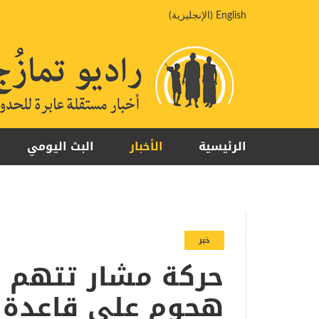
خطي
English
(
الإنجليزية
)
لى
لمحتوى
الرئيسية
الأخبار
البث اليومي
خبر
حركة مشار تتهم 
هجوم على قاعدة ل