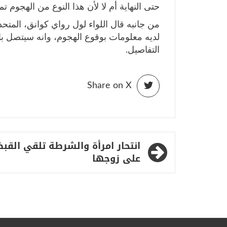
حتى النهاية أم لا لأن هذا النوع من الهجوم 
من جانبه قال اللواء لول رواي كوانق، الم
لديه معلومات بوقوع الهجوم، وانه سيتصل بال
التفاصيل.
Share on X
تصفّح
انتحار امرأة والشرطة تلقي القب
المقالات
على زوجها