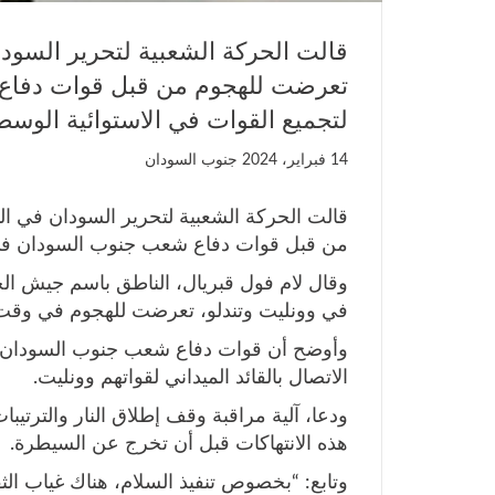
قالت الحركة الشعبية لتحرير السود
تعرضت للهجوم من قبل قوات دفاع
لتجميع القوات في الاستوائية الوسط
14 فبراير، 2024
جنوب السودان
قالت الحركة الشعبية لتحرير السودان في ا
من قبل قوات دفاع شعب جنوب السودان في م
وقال لام فول قبريال، الناطق باسم جيش الح
في وونليت وتندلو، تعرضت للهجوم في وقت مب
وأوضح أن قوات دفاع شعب جنوب السودان، 
الاتصال بالقائد الميداني لقواتهم وونليت.
ودعا، آلية مراقبة وقف إطلاق النار والترتي
هذه الانتهاكات قبل أن تخرج عن السيطرة.
وتابع: “بخصوص تنفيذ السلام، هناك غياب الثق