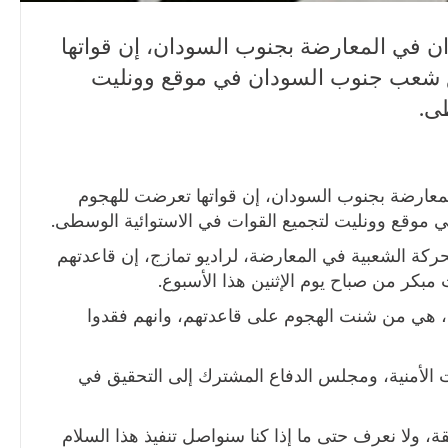
ان في المعارضة بجنوب السودان، إن قواتها
 شعب جنوب السودان في موقع وونليت
ى.
لمعارضة بجنوب السودان، إن قواتها تعرضت للهجوم
وقع وونليت لتجميع القوات في الاستوائية الوسطى.
ركة الشعبية في المعارضة، لراديو تمازج، إن قاعدتهم
كر من صباح يوم الإثنين هذا الأسبوع.
هي من شنت الهجوم على قاعدتهم، وانهم فقدوا
بات الأمنية، ومجلس الدفاع المشترك إلى التحقيق في
ة، ولا نعرف حتى ما إذا كنا سنواصل تنفيذ هذا السلام