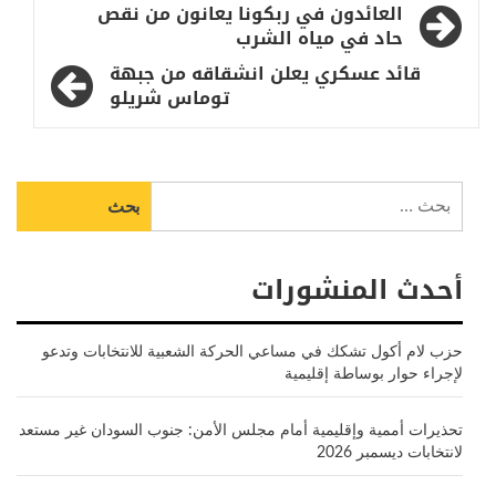
تصفّح
العائدون في ربكونا يعانون من نقص
المقالات
حاد في مياه الشرب
قائد عسكري يعلن انشقاقه من جبهة
توماس شريلو
البحث
عن:
أحدث المنشورات
حزب لام أكول تشكك في مساعي الحركة الشعبية للانتخابات وتدعو
لإجراء حوار بوساطة إقليمية
تحذيرات أممية وإقليمية أمام مجلس الأمن: جنوب السودان غير مستعد
لانتخابات ديسمبر 2026