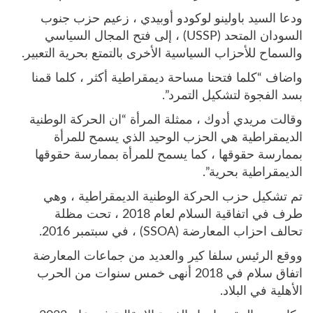
ودعا السيد باولينو لوكودو أوبيدي ، زعيم حزب جنوب
السودان المتحد (USSP) ، إلى فتح المجال السياسي
والسماح للأحزاب السياسية الأخرى بالتمتع بحرية التعبير.
واضاف “كلما فتحنا مساحة ديمقراطية أكثر ، كلما قمنا
بسد الفجوة لتشكيل التمرد”.
وقالت مريدي أدوك ، ممثلة المرأة “ان الحركة الوطنية
الديمقراطية هي الحزب الوحيد الذي يسمح للمرأة
بممارسة حقوقها ، كما يسمح للمرأة بممارسة حقوقها
الديمقراطية بحرية”.
تم تشكيل حزب الحركة الوطنية الديمقراطية ، وهي
طرف في اتفاقية السلام لعام 2018 ، تحت مظلة
تحالف احزاب المعارضة (SSOA) ، في سبتمبر 2016.
ووقع الرئيس سلفا كير والعديد من جماعات المعارضة
اتفاق سلام في 2018 أنهى خمس سنوات من الحرب
الأهلية في البلاد.