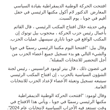
افتتحت الحركة الوطنية الديمقراطية بقيادة السياسي
المعارض الدكتور لام أكول مكتبها الرئيسي في حفل
أقيم في جوبا ، يوم السبت.
وفي حديثه خلال افتتاح المكتب الرئيسي ، قال القائم
بأعمال رئيس حزب الحركة ، محجوب بيل توتوك إن
المكتب الواقع في جوبا ناباري سيسهل عمليات الحزب.
وقال بيل: “افتتحنا اليوم مكتبنا الرئيسي رسميًا في جوبا
والشيء التالي هو بدء تسجيل جميع أعضاء الحزب من
أجل التحضير للانتخابات المقبلة”.
في غضون ذلك ، قال بيتر لومود فرانسيس ، رئيس لجنة
الشؤون السياسية بالحزب ، إن افتتاح المكتب الرئيسي
سيتبعه تسجيل وتعبئة الأعضاء لإعداد الحزب للانتخابات
العامة.
وقال لومود: “افتتحت الحركة الوطنية الديمقراطية
مكتبها الرئيسي رسميًا في جوبا ، ويأتي هذا الافتتاح في
وقت تستعد فيه الأحزاب السياسية لانتخابات عام 2024”.